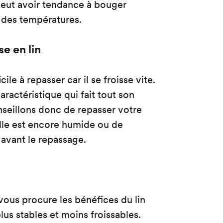
peut avoir tendance à bouger
 des températures.
e en lin
icile à repasser car il se froisse vite.
aractéristique qui fait tout son
seillons donc de repasser votre
elle est encore humide ou de
 avant le repassage.
vous procure les bénéfices du lin
lus stables et moins froissables.