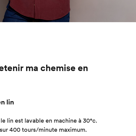
tenir ma chemise en
n lin
e lin est lavable en machine à 30°c.
 sur 400 tours/minute maximum.