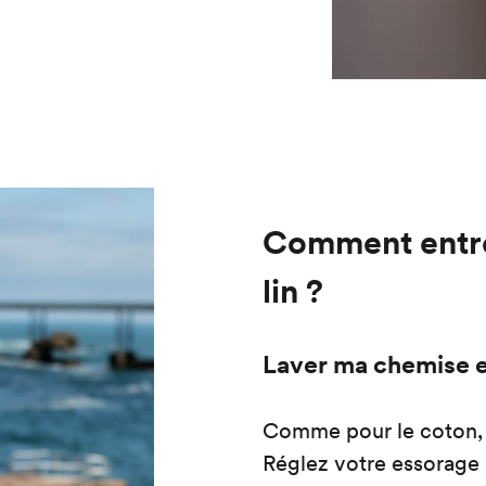
Comment entre
lin ?
Laver ma chemise e
Comme pour le coton, l
Réglez votre essorage