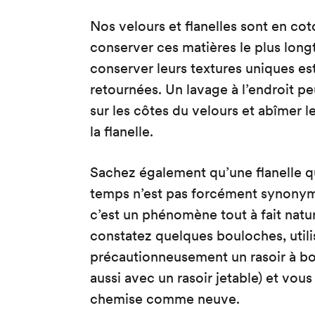
Nos velours et flanelles sont en cot
conserver ces matières le plus lon
conserver leurs textures uniques est
retournées. Un lavage à l’endroit p
sur les côtes du velours et abîmer 
la flanelle.
Sachez également qu’une flanelle qu
temps n’est pas forcément synonym
c’est un phénomène tout à fait natur
constatez quelques bouloches, utili
précautionneusement un rasoir à b
aussi avec un rasoir jetable) et vou
chemise comme neuve.