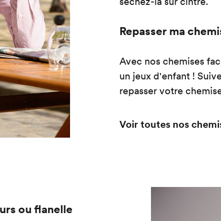
séchez-la sur cintre.
Repasser ma chemi
Avec nos chemises faci
un jeux d'enfant ! Suiv
repasser votre chemise
Voir toutes nos chemi
rs ou flanelle