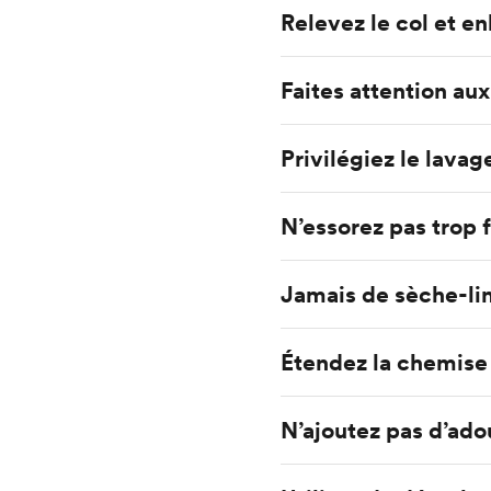
Relevez le col et en
Faites attention au
Privilégiez le lavag
N’essorez pas trop f
Jamais de sèche-li
Étendez la chemise 
N’ajoutez pas d’ado