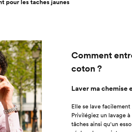
nt pour les taches jaunes
Comment entre
coton ?
Laver ma chemise 
Elle se lave facilement
Privilégiez un lavage à
tâches ainsi qu'un ess