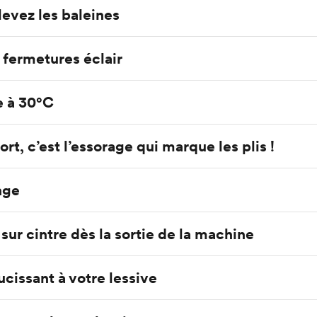
levez les baleines
x fermetures éclair
e à 30°C
ort, c’est l’essorage qui marque les plis !
nge
sur cintre dès la sortie de la machine
ucissant à votre lessive