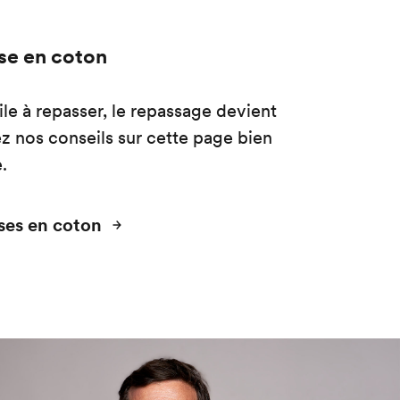
se en coton
le à repasser, le repassage devient
ez nos conseils sur cette page
bien
.
ses en coton