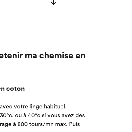
tenir ma chemise en
en coton
 avec votre linge habituel.
 30°c, ou à 40°c si vous avez des
orage à 800 tours/mn max. Puis