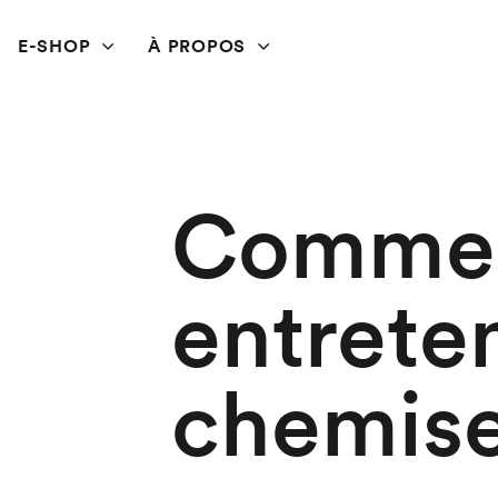
E-SHOP
À PROPOS
Comme
entrete
chemis