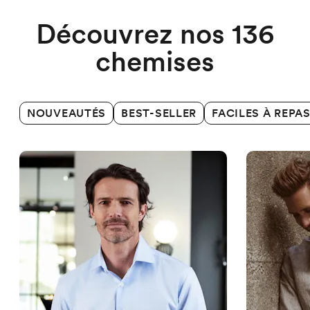
Chemises Business
Découvrez nos 136
chemises
NOUVEAUTÉS
BEST-SELLER
FACILES À REPA