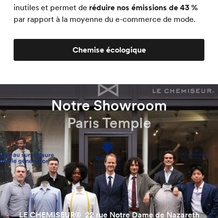
inutiles et permet de
réduire nos émissions de 43 %
par rapport à la moyenne du e-commerce de mode.
Chemise écologique
Notre Showroom
Paris Temple
LE CHEMISEUR® 22 rue Notre Dame de Nazareth