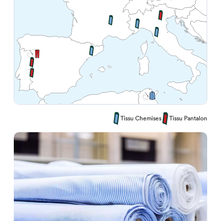
Tissu Chemises
Tissu Pantalon