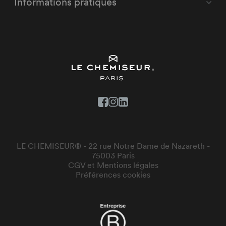
Informations pratiques
LE CHEMISEUR® - 22 rue Notre Dame de Nazareth -
75003 Paris
CGV et Mentions légales
Préférences cookies