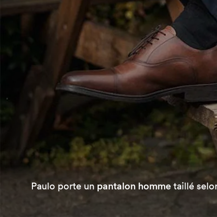
Paulo porte un
pantalon homme
taillé sel