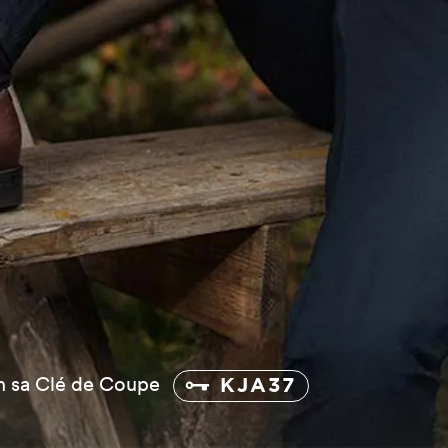
on sa Clé de Coupe
KJA37