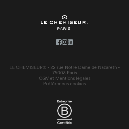
LE CHEMISEUR® - 22 rue Notre Dame de Nazareth -
75003 Paris
CGV et Mentions légales
Préférences cookies