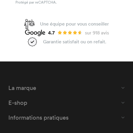
Protégé par reCAPTCHA.
Une équipe pour vous conseiller
4.7
sur 918 avis
Garantie satisfait ou on refait.
La marque
E-shop
Informations pratiques