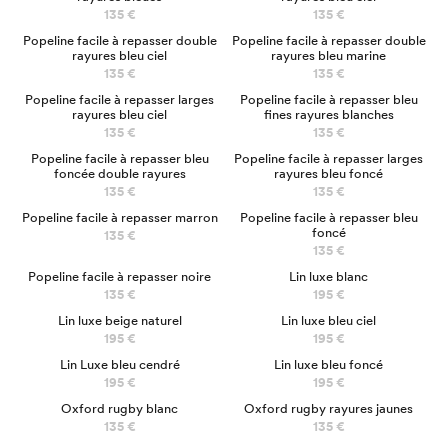
135 €
135 €
NOUVEAU
Popeline facile à repasser double
Popeline facile à repasser double
rayures bleu ciel
rayures bleu marine
135 €
135 €
NOUVEAU
Popeline facile à repasser larges
Popeline facile à repasser bleu
rayures bleu ciel
fines rayures blanches
135 €
135 €
NOUVEAU
Popeline facile à repasser bleu
Popeline facile à repasser larges
foncée double rayures
rayures bleu foncé
135 €
135 €
Popeline facile à repasser marron
Popeline facile à repasser bleu
foncé
135 €
135 €
Popeline facile à repasser noire
Lin luxe blanc
135 €
195 €
Lin luxe beige naturel
Lin luxe bleu ciel
195 €
195 €
Lin Luxe bleu cendré
Lin luxe bleu foncé
195 €
195 €
Oxford rugby blanc
Oxford rugby rayures jaunes
135 €
135 €