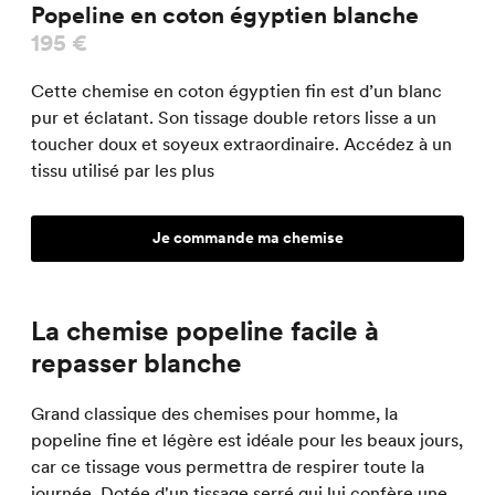
Popeline en coton égyptien blanche
195 €
Cette chemise en coton égyptien fin est d’un blanc
pur et éclatant. Son tissage double retors lisse a un
toucher doux et soyeux extraordinaire. Accédez à un
tissu utilisé par les plus
Je commande ma chemise
La chemise popeline facile à
repasser blanche
Grand classique des chemises pour homme, la
popeline fine et légère est idéale pour les beaux jours,
car ce tissage vous permettra de respirer toute la
journée. Dotée d'un tissage serré qui lui confère une