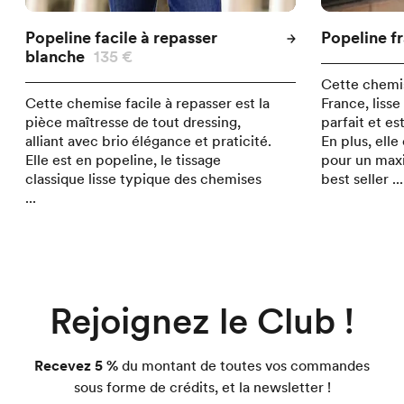
Popeline facile à repasser
Popeline f
blanche
135 €
Cette chemis
Cette chemise facile à repasser est la
France, liss
pièce maîtresse de tout dressing,
parfait et es
alliant avec brio élégance et praticité.
En plus, ell
Elle est en popeline, le tissage
pour un max
classique lisse typique des chemises
best seller ...
...
Rejoignez le Club !
Recevez 5 %
du montant de toutes vos commandes
sous forme de crédits, et la newsletter !