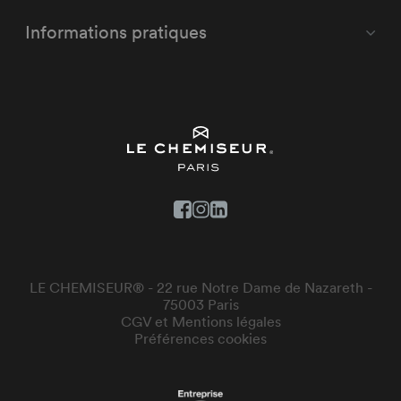
Informations pratiques
LE CHEMISEUR® - 22 rue Notre Dame de Nazareth -
75003 Paris
CGV et Mentions légales
Préférences cookies