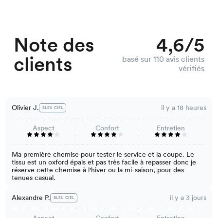
Note des
4,6/5
clients
basé sur 110 avis clients
vérifiés
Olivier J.
il y a 18 heures
BLEU CIEL
Aspect
Confort
Entretien
Ma première chemise pour tester le service et la coupe. Le
tissu est un oxford épais et pas très facile à repasser donc je
réserve cette chemise à l'hiver ou la mi-saison, pour des
tenues casual.
Alexandre P.
il y a 3 jours
BLEU CIEL
Aspect
Confort
Entretien