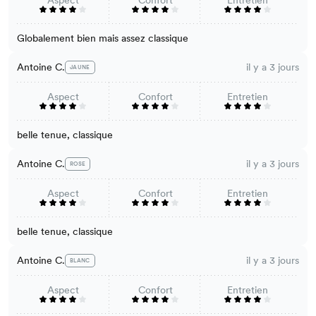
Globalement bien mais assez classique
Antoine C.
il y a 3 jours
JAUNE
Aspect
Confort
Entretien
belle tenue, classique
Antoine C.
il y a 3 jours
ROSE
Aspect
Confort
Entretien
belle tenue, classique
Antoine C.
il y a 3 jours
BLANC
Aspect
Confort
Entretien