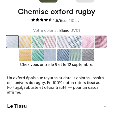
Chemise oxford rugby
4.6/5
sur 110 avis
Votre coloris :
Blanc
UV01
Chez vous entre le 9 et le 12 septembre.
Un oxford épais aux rayures et détails colorés, inspiré
de l'univers du rugby. En 100% coton retors tissé au
Portugal, robuste et décontracté — pour un casual
affirmé.
Le Tissu