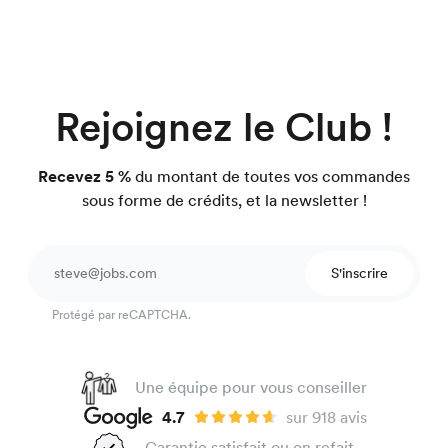
Rejoignez le Club !
Recevez 5 %
du montant de toutes vos commandes
sous forme de crédits, et la newsletter !
S'inscrire
Protégé par reCAPTCHA.
Une équipe pour vous conseiller
4.7
sur 918 avis
Garantie satisfait ou on refait.