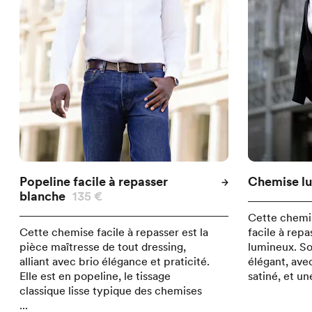
Popeline facile à repasser
Chemise lu
blanche
135 €
Cette chemi
Cette chemise facile à repasser est la
facile à repa
pièce maîtresse de tout dressing,
lumineux. Son
alliant avec brio élégance et praticité.
élégant, ave
Elle est en popeline, le tissage
satiné, et une
classique lisse typique des chemises
...