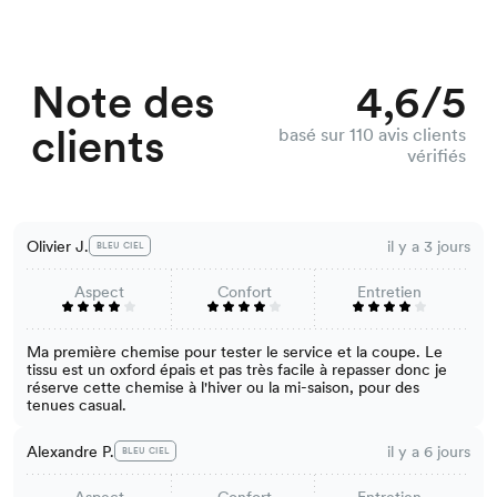
Note des
4,6/5
clients
basé sur 110 avis clients
vérifiés
Olivier J.
il y a 3 jours
BLEU CIEL
Aspect
Confort
Entretien
Ma première chemise pour tester le service et la coupe. Le
tissu est un oxford épais et pas très facile à repasser donc je
réserve cette chemise à l'hiver ou la mi-saison, pour des
tenues casual.
Alexandre P.
il y a 6 jours
BLEU CIEL