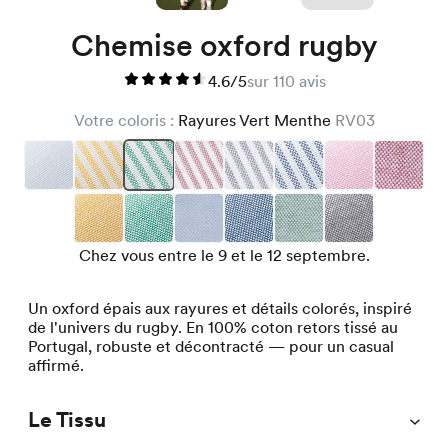
Chemise oxford rugby
4.6/5
sur 110 avis
Votre coloris :
Rayures Vert Menthe
RV03
Chez vous entre le 9 et le 12 septembre.
Un oxford épais aux rayures et détails colorés, inspiré
de l'univers du rugby. En 100% coton retors tissé au
Portugal, robuste et décontracté — pour un casual
affirmé.
Le Tissu