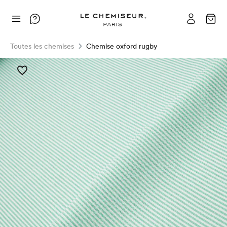
Toutes les chemises
Chemise oxford rugby