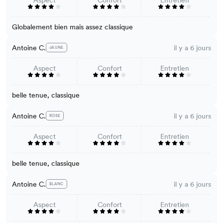
Aspect
Confort
Entretien
Globalement bien mais assez classique
Antoine C.
il y a 6 jours
JAUNE
Aspect
Confort
Entretien
belle tenue, classique
Antoine C.
il y a 6 jours
ROSE
Aspect
Confort
Entretien
belle tenue, classique
Antoine C.
il y a 6 jours
BLANC
Aspect
Confort
Entretien