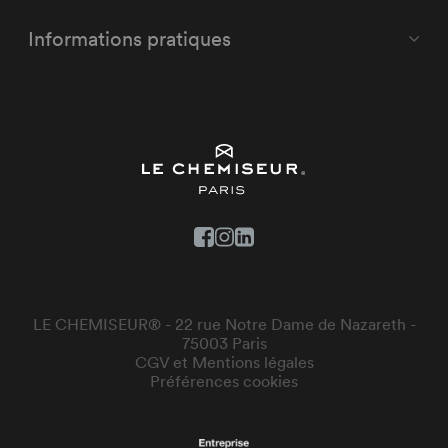
Informations pratiques
LE CHEMISEUR® - 22 rue Notre Dame de Nazareth -
75003 Paris
CGV et Mentions légales
Préférences cookies