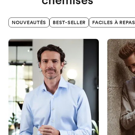
chemises
NOUVEAUTÉS
BEST-SELLER
FACILES À REPA