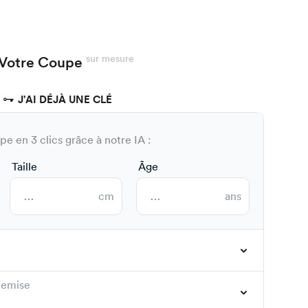
sur mesure
Votre Coupe
J'AI DÉJÀ UNE CLÉ
e en 3 clics grâce à notre IA :
Taille
Âge
cm
ans
hemise