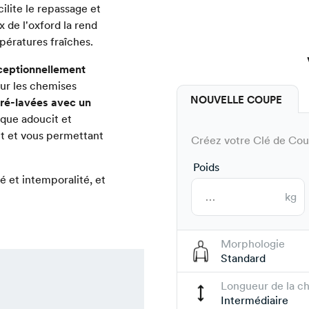
cilite le repassage et
x de l'oxford la rend
pératures fraîches.
ceptionnellement
ur les chemises
NOUVELLE COUPE
ré-lavées avec un
ique adoucit et
ent et vous permettant
Créez votre Clé de Coup
Poids
 et intemporalité, et
kg
Morphologie
Standard
Longueur de la c
Intermédiaire