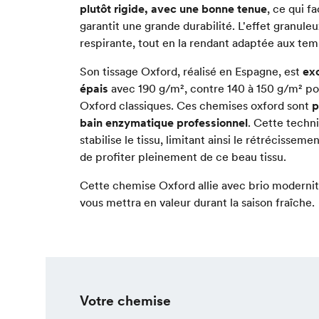
plutôt rigide, avec une bonne tenue
, ce qui fa
garantit une grande durabilité. L'effet granuleu
respirante, tout en la rendant adaptée aux tem
Son tissage Oxford, réalisé en Espagne, est
ex
épais
avec 190 g/m², contre 140 à 150 g/m² po
Oxford classiques. Ces chemises oxford sont
p
bain enzymatique professionnel
. Cette techn
stabilise le tissu, limitant ainsi le rétrécissem
de profiter pleinement de ce beau tissu.
Cette chemise Oxford allie avec brio modernité
vous mettra en valeur durant la saison fraîche.
Votre chemise