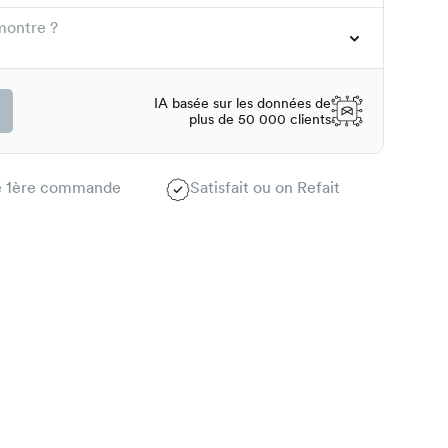
montre ?
IA basée sur les données de
plus de 50 000 clients
te 1ère commande
Satisfait ou on Refait