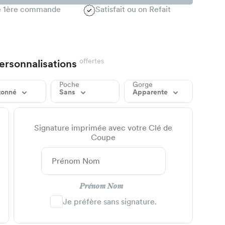
te 1ère commande
Satisfait ou on Refait
offertes
ersonnalisations
Poche
Gorge
tonné
Sans
Apparente
Signature imprimée avec votre Clé de
Coupe
Prénom Nom
Je préfère sans signature.