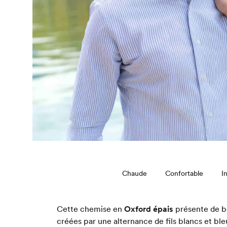
Chaude
Confortable
I
Cette chemise en
Oxford épais
présente de be
créées par une alternance de fils blancs et ble