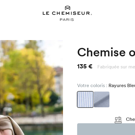
Chemise o
135 €
Fabriquée sur me
Votre coloris :
Rayures Bl
Chez