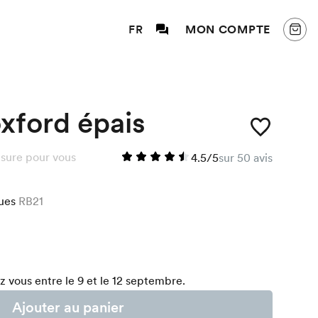
FR
MON COMPTE
xford épais
sure pour vous
4.5/5
sur 50 avis
eues
RB21
 vous entre le 9 et le 12 septembre.
Ajouter au panier