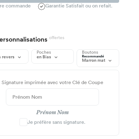
1ère commande
Garantie Satisfait ou on refait.
offertes
ersonnalisations
Poches
Boutons
Recommandé
 revers
en Bias
Marron mat
Signature imprimée avec votre Clé de Coupe
Prénom Nom
Je préfère sans signature.