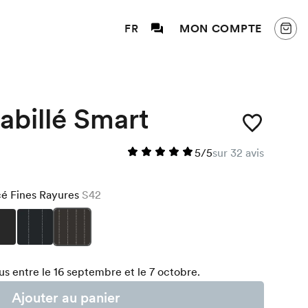
FR
MON COMPTE
abillé Smart
5/5
sur 32 avis
é Fines Rayures
S42
s entre le 16 septembre et le 7 octobre.
Ajouter au panier