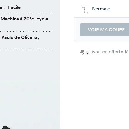
e :
Facile
Normale
Machine à 30°c, cycle
VOIR MA COUPE
Paulo de Oliveira,
Livraison offerte 