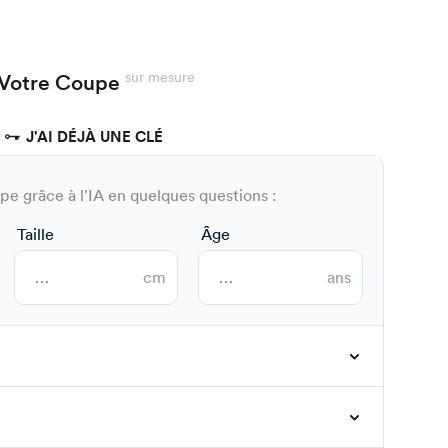
sur mesure
Votre Coupe
J'AI DÉJÀ UNE CLÉ
e grâce à l'IA en quelques questions :
Taille
Âge
cm
ans