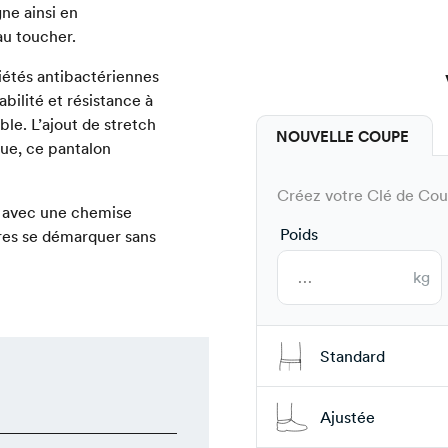
ne ainsi en
au toucher.
iétés antibactériennes
bilité et résistance à
le. L’ajout de stretch
NOUVELLE COUPE
ue, ce pantalon
Créez votre Clé de Coup
le avec une chemise
Poids
yures se démarquer sans
kg
Standard
Ajustée