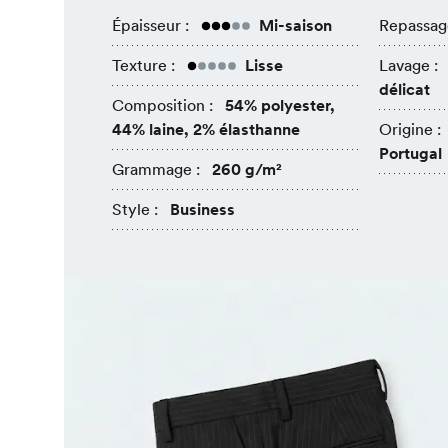
Épaisseur :
Mi-saison
Repassag
Texture :
Lisse
Lavage :
délicat
Composition :
54% polyester,
44% laine, 2% élasthanne
Origine :
Portugal
Grammage :
260 g/m²
Style :
Business