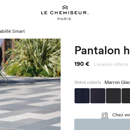
abillé Smart
Pantalon h
190 €
Livraison offerte
Votre coloris :
Marron Glac
Chez vou