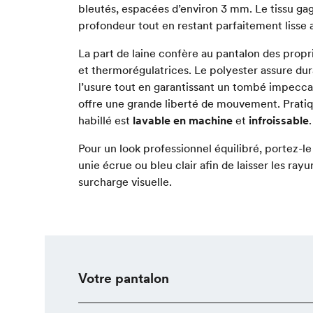
bleutés, espacées d’environ 3 mm. Le tissu gag
profondeur tout en restant parfaitement lisse 
La part de laine confère au pantalon des propr
et thermorégulatrices. Le polyester assure dura
l’usure tout en garantissant un tombé impeccab
offre une grande liberté de mouvement. Pratiq
habillé est
lavable en machine
et
infroissable
.
Pour un look professionnel équilibré, portez-
unie écrue ou bleu clair afin de laisser les ra
surcharge visuelle.
Votre pantalon