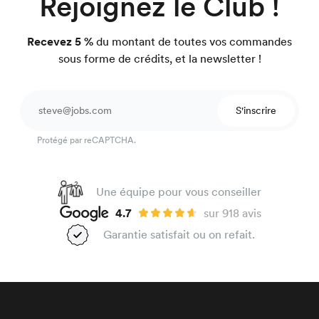
Rejoignez le Club !
Recevez 5 %
du montant de toutes vos commandes
sous forme de crédits, et la newsletter !
S'inscrire
Protégé par reCAPTCHA.
Une équipe pour vous conseiller
4.7
sur 918 avis
Garantie satisfait ou on refait.