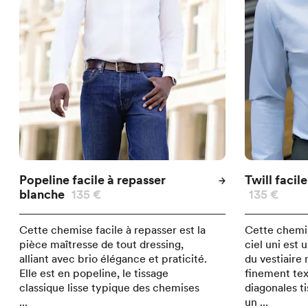
Popeline facile à repasser
Twill facil
blanche
135 €
135 €
Cette chemise facile à repasser est la
Cette chemi
pièce maîtresse de tout dressing,
ciel uni est
alliant avec brio élégance et praticité.
du vestiaire
Elle est en popeline, le tissage
finement tex
classique lisse typique des chemises
diagonales ti
...
un ...