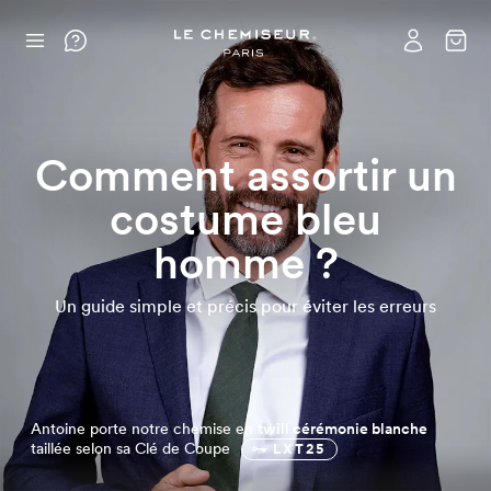
Comment assortir un
costume bleu
homme ?
Un guide simple et précis pour éviter les erreurs
Antoine porte notre chemise en
twill cérémonie blanche
taillée selon sa Clé de Coupe
LXT25