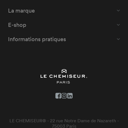
La marque
E-shop
Informations pratiques
LE CHEMISEUR® - 22 rue Notre Dame de Nazareth -
75003 Paris