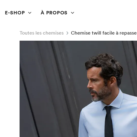
E-SHOP
À PROPOS
Toutes les chemises
Chemise twill facile à repasse