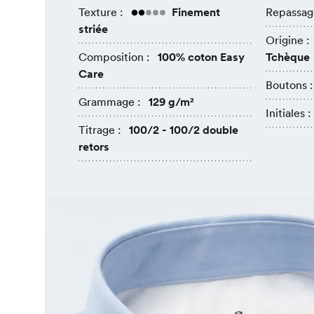
Texture :
Finement
Repassag
striée
Origine :
Composition :
100% coton Easy
Tchèque
Care
Boutons :
Grammage :
129 g/m²
Initiales :
Titrage :
100/2 - 100/2 double
retors