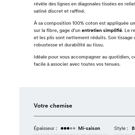
révèle des lignes en diagonales tissées en relie
satiné discret et raffiné.
À sa composition 100% coton est appliquée une
sur la fibre, gage d'un
entretien simplifié
. Le r
et les plis sont nettement réduits. Son tissage
robustesse et durabilité au tissu.
Idéale pour vous accompagner au quotidien, c
facile à associer avec toutes vos tenues.
Votre chemise
Épaisseur :
Mi-saison
Style :
B