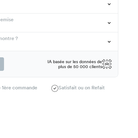
hemise
montre ?
IA basée sur les données de
plus de 50 000 clients
te 1ère commande
Satisfait ou on Refait