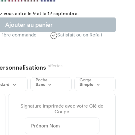
 vous entre le 9 et le 12 septembre.
Ajouter au panier
te 1ère commande
Satisfait ou on Refait
offertes
ersonnalisations
Poche
Gorge
ndard
Sans
Simple
Signature imprimée avec votre Clé de
Coupe