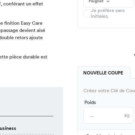
Poignet
f, conférant un effet
Je préfère sans
initiales.
 finition Easy Care
epassage devient aisé
 double retors ajoute
ette pièce durable est
NOUVELLE COUPE
Créez votre Clé de Coup
Poids
kg
usiness