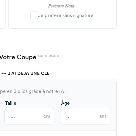
Prénom Nom
Je préfère sans signature.
sur mesure
Votre Coupe
J'AI DÉJÀ UNE CLÉ
e en 3 clics grâce à notre IA :
Taille
Âge
cm
ans