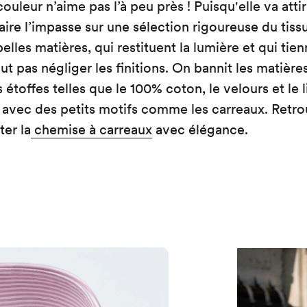
couleur n’aime pas l’à peu près ! Puisqu'elle va attir
aire l’impasse sur une sélection rigoureuse du tissu
 belles matières, qui restituent la lumière et qui tie
ut pas négliger les finitions. On bannit les matièr
 étoffes telles que le 100% coton, le velours et le l
u avec des petits motifs comme les carreaux. Retr
ter la
chemise à carreaux
avec élégance.