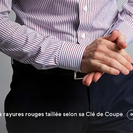
à rayures rouges
taillée selon sa Clé de Coupe