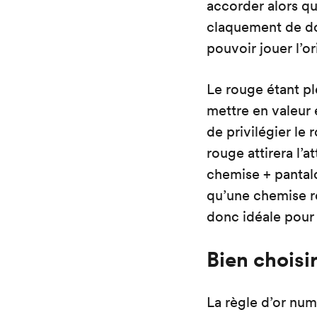
accorder alors qu
claquement de doi
pouvoir jouer l’o
Le rouge étant pl
mettre en valeur e
de privilégier le
rouge attirera l’a
chemise + pantalo
qu’une chemise ro
donc idéale pour 
Bien choisi
La règle d’or num