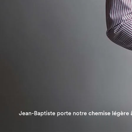
Jean-Baptiste porte notre
chemise légère 