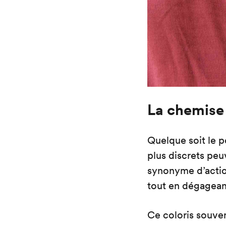
La chemise 
Quelque soit le p
plus discrets peu
synonyme d’actio
tout en dégagean
Ce coloris souven