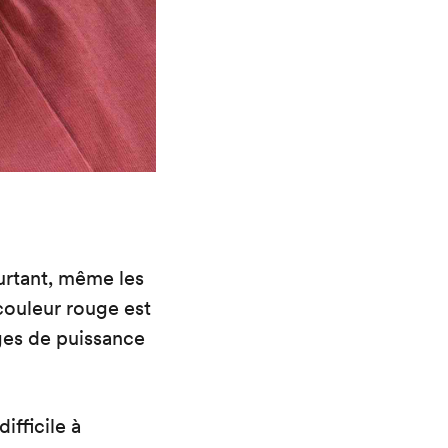
urtant, même les
couleur rouge est
ges de puissance
ifficile à