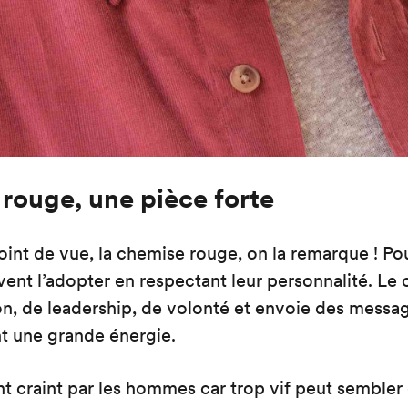
rouge, une pièce forte
oint de vue, la chemise rouge, on la remarque ! Po
vent l’adopter en respectant leur personnalité. Le 
n, de leadership, de volonté et envoie des messa
t une grande énergie.
t craint par les hommes car trop vif peut sembler d