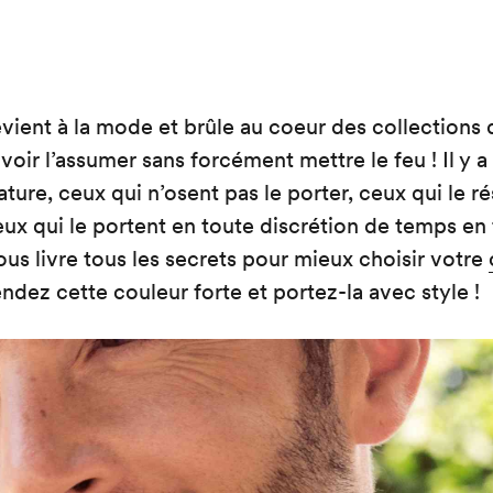
revient à la mode et brûle au coeur des collections d
voir l’assumer sans forcément mettre le feu ! Il y a
ture, ceux qui n’osent pas le porter, ceux qui le r
eux qui le portent en toute discrétion de temps en
livre tous les secrets pour mieux choisir votre
ndez cette couleur forte et portez-la avec style !