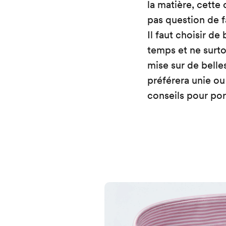
la matière, cette 
pas question de f
Il faut choisir de
temps et ne surto
mise sur de belles
préférera unie o
conseils pour por