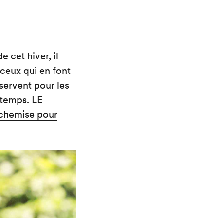
e cet hiver, il
 ceux qui en font
éservent pour les
 temps. LE
chemise pour