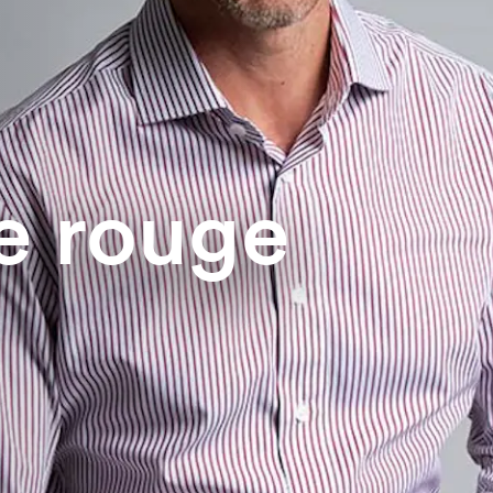
e rouge