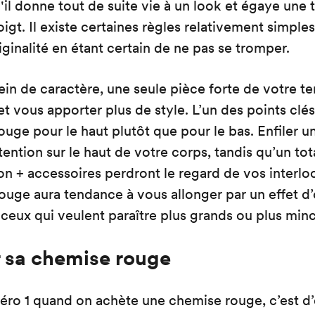
'il donne tout de suite vie à un look et égaye une
gt. Il existe certaines règles relativement simples
riginalité en étant certain de ne pas se tromper.
ein de caractère, une seule pièce forte de votre te
t vous apporter plus de style. L’un des points clés 
 rouge pour le haut plutôt que pour le bas. Enfiler 
ttention sur le haut de votre corps, tandis qu’un to
n + accessoires perdront le regard de vos interlo
uge aura tendance à vous allonger par un effet d’o
ceux qui veulent paraître plus grands ou plus minc
r sa chemise rouge
éro 1 quand on achète une chemise rouge, c’est d’ê