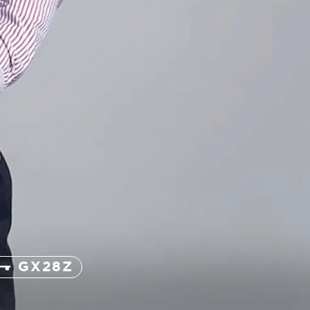
GX28Z