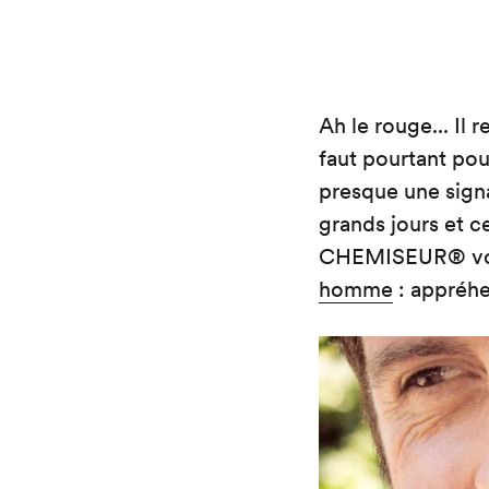
Ah le rouge... Il 
faut pourtant pou
presque une signa
grands jours et c
CHEMISEUR® vous 
homme
: appréhe