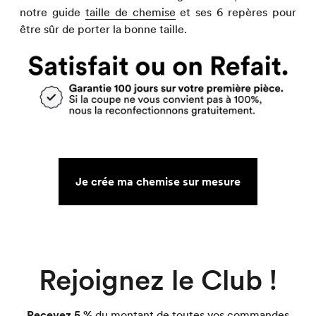
notre guide
taille de chemise
et ses 6 repères pour
être sûr de porter la bonne taille.
Je crée ma chemise sur mesure
Rejoignez le Club !
Recevez 5 %
du montant de toutes vos commandes