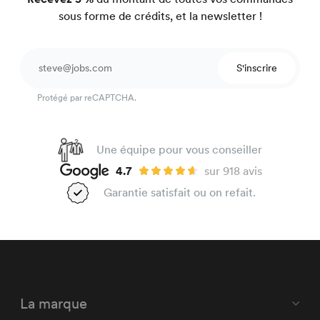
sous forme de crédits, et la newsletter !
S'inscrire
Protégé par reCAPTCHA.
Une équipe pour vous conseiller
4.7
sur 918 avis
Garantie satisfait ou on refait.
La marque