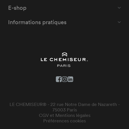
E-shop
Informations pratiques
LE CHEMISEUR® - 22 rue Notre Dame de Nazareth -
75003 Paris
CGV et Mentions légales
Préférences cookies