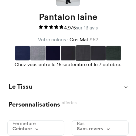
Pantalon laine
4.9/5
sur 13 avis
Votre coloris :
Gris Mat
S62
Chez vous entre le 16 septembre et le 7 octobre.
Le Tissu
offertes
Personnalisations
Fermeture
Bas
Ceinture
Sans revers