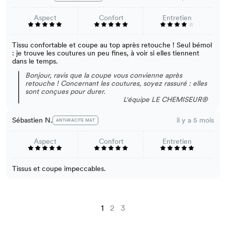
Aspect
Confort
Entretien
Tissu confortable et coupe au top après retouche ! Seul bémol
: je trouve les coutures un peu fines, à voir si elles tiennent
dans le temps.
Bonjour, ravis que la coupe vous convienne après
retouche ! Concernant les coutures, soyez rassuré : elles
sont conçues pour durer.
L'équipe LE CHEMISEUR®
Sébastien N.
il y a 5 mois
ANTHRACITE MAT
Aspect
Confort
Entretien
Tissus et coupe impeccables.
1
2
3