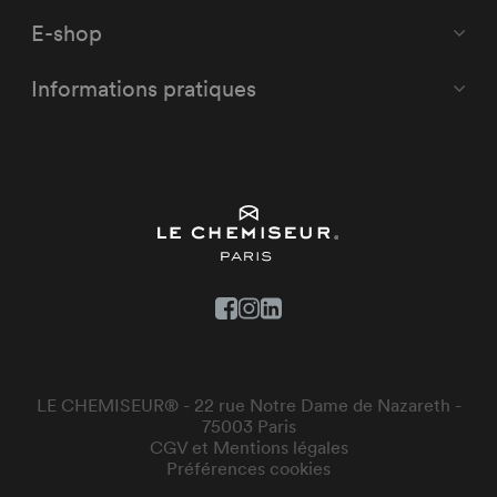
E-shop
Informations pratiques
LE CHEMISEUR® - 22 rue Notre Dame de Nazareth -
75003 Paris
CGV et Mentions légales
Préférences cookies