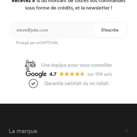
Recevez 5 %
du montant de toutes vos commandes
sous forme de crédits, et la newsletter !
S'inscrire
Protégé par reCAPTCHA.
Une équipe pour vous conseiller
4.7
sur 918 avis
Garantie satisfait ou on refait.
La marque