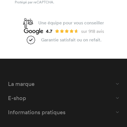
Protégé par reCAPTCHA.
Une équipe pour vous conseiller
4.7
sur 918 avis
Garantie satisfait ou on refait.
La marque
E-shop
Informations pratiques