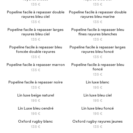
135 €
135 €
NOUVEAU
Popeline facile à repasser double
Popeline facile à repasser double
rayures bleu ciel
rayures bleu marine
135 €
135 €
NOUVEAU
Popeline facile à repasser larges
Popeline facile à repasser bleu
rayures bleu ciel
fines rayures blanches
135 €
135 €
NOUVEAU
Popeline facile à repasser bleu
Popeline facile à repasser larges
foncée double rayures
rayures bleu foncé
135 €
135 €
Popeline facile à repasser marron
Popeline facile à repasser bleu
foncé
135 €
135 €
Popeline facile à repasser noire
Lin luxe blanc
135 €
195 €
Lin luxe beige naturel
Lin luxe bleu ciel
195 €
195 €
Lin Luxe bleu cendré
Lin luxe bleu foncé
195 €
195 €
Oxford rugby blanc
Oxford rugby rayures jaunes
135 €
135 €