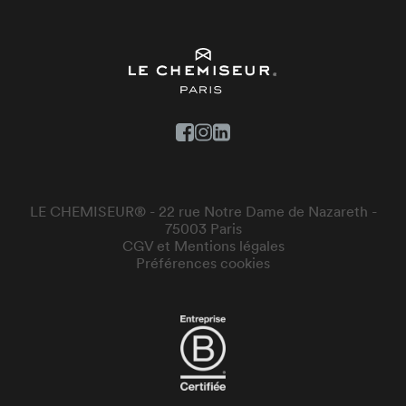
LE CHEMISEUR® - 22 rue Notre Dame de Nazareth -
75003 Paris
CGV et Mentions légales
Préférences cookies