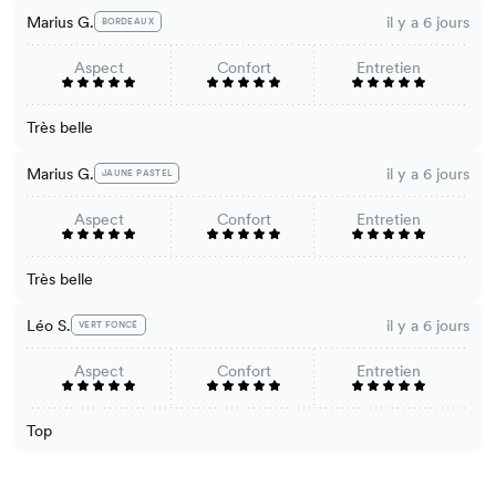
Marius G.
il y a 6 jours
BORDEAUX
Aspect
Confort
Entretien
Très belle
Marius G.
il y a 6 jours
JAUNE PASTEL
Aspect
Confort
Entretien
Très belle
Léo S.
il y a 6 jours
VERT FONCÉ
Aspect
Confort
Entretien
Top