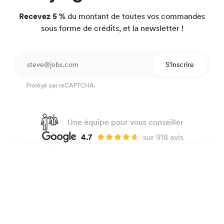
Recevez 5 %
du montant de toutes vos commandes
sous forme de crédits, et la newsletter !
S'inscrire
Protégé par reCAPTCHA.
Une équipe pour vous conseiller
4.7
sur 918 avis
Garantie satisfait ou on refait.
Chemise velours
99 €
Bleu nuit