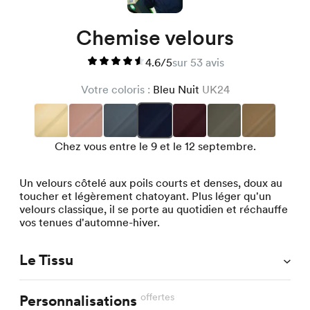
Chemise velours
4.6/5
sur 53 avis
Votre coloris :
Bleu Nuit
UK24
Chez vous entre le 9 et le 12 septembre.
Un velours côtelé aux poils courts et denses, doux au
toucher et légèrement chatoyant. Plus léger qu'un
velours classique, il se porte au quotidien et réchauffe
vos tenues d'automne-hiver.
Le Tissu
offertes
Personnalisations