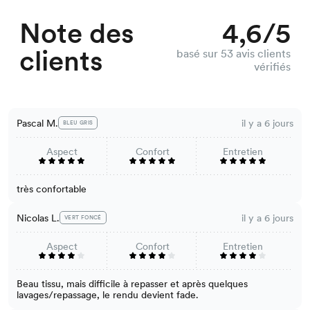
Note des
4,6/5
clients
basé sur 53 avis clients
vérifiés
Pascal M.
il y a 6 jours
BLEU GRIS
Aspect
Confort
Entretien
très confortable
Nicolas L.
il y a 6 jours
VERT FONCÉ
Aspect
Confort
Entretien
Beau tissu, mais difficile à repasser et après quelques
lavages/repassage, le rendu devient fade.