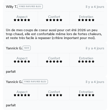
Willy T.
il y a 4 jours
FINES RAYURES BLEU
Aspect
Confort
Entretien
Un de mes coups de coeur aussi pour cet été 2026 un peu
trop chaud, elle est confortable même lors de fortes chaleurs,
et reste très facile à repasser (critère important pour moi).
Yannick G.
il y a 4 jours
KAKI
Aspect
Confort
Entretien
parfait
Yannick G.
il y a 4 jours
FINES RAYURES BLEU
Aspect
Confort
Entretien
parfait