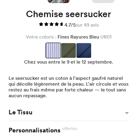
Chemise seersucker
4.7/5
sur 49 avis
Votre coloris :
Fines Rayures Bleu
UR01
Chez vous entre le 9 et le 12 septembre.
Le seersucker est un coton à l'aspect gaufré naturel
qui décolle légèrement de la peau. L'air circule et vous
restez au frais même par forte chaleur — le tout sans
aucun repassage.
Le Tissu
offertes
Personnalisations