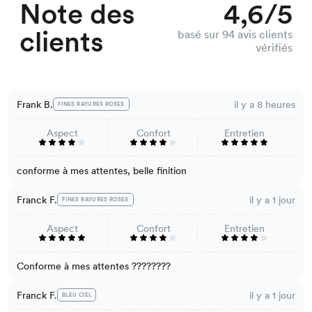
Note des
4,6/5
clients
basé sur 94 avis clients
vérifiés
Frank B.
il y a 8 heures
FINES RAYURES ROSES
Aspect
Confort
Entretien
conforme à mes attentes, belle finition
Franck F.
il y a 1 jour
FINES RAYURES ROSES
Aspect
Confort
Entretien
Conforme à mes attentes ????????
Franck F.
il y a 1 jour
BLEU CIEL