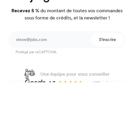
Recevez 5 %
du montant de toutes vos commandes
sous forme de crédits, et la newsletter !
S'inscrire
Protégé par reCAPTCHA.
Une équipe pour vous conseiller
4.7
sur 918 avis
Garantie satisfait ou on refait.
Chemise coton lin
99 €
Rayures marron