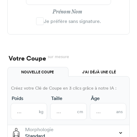
Prénom Nom
Je préfère sans signature.
sur mesure
Votre Coupe
NOUVELLE COUPE
J'AI DÉJÀ UNE CLÉ
Créez votre Clé de Coupe en 3 clics grâce à notre IA :
Poids
Taille
Âge
kg
cm
ans
Morphologie
Standard