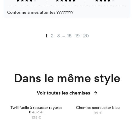
Conforme à mes attentes ????????
...
1
2
3
18
19
20
Dans le même style
Voir toutes les chemises
Twill facile à repasser rayures
Chemise seersucker bleu
bleu ciel
99 €
135 €