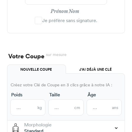
Prénom Nom
Je préfère sans signature.
sur mesure
Votre Coupe
NOUVELLE COUPE
J'AI DÉJÀ UNE CLÉ
Créez votre Clé de Coupe en 3 clics grâce à notre IA :
Poids
Taille
Âge
kg
cm
ans
Morphologie
Standard