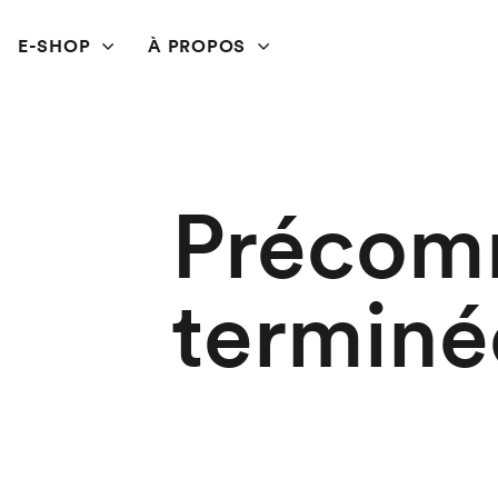
E-SHOP
À PROPOS
Précom
terminé