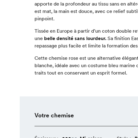
apporte de la profondeur au tissu sans en altére
est mat, la main est douce, avec ce relief subtil
pinpoint.
Tissée en Europe à partir d’un coton double ret
une
belle densité sans lourdeur.
Sa finition Ea
repassage plus facile et limite la formation des 
Cette chemise rose est une alternative élégan
blanche, idéale avec un costume bleu marine ou
traits tout en conservant un esprit formel.
Votre chemise