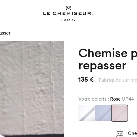
asser
Chemise pi
repasser
135 €
Fabriquée sur me
Votre coloris :
Rose
UP44
Chez