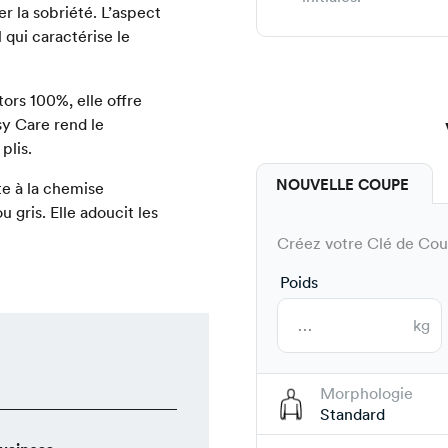
r la sobriété. L’aspect
 qui caractérise le
ors 100%, elle offre
sy Care rend le
plis.
NOUVELLE COUPE
te à la chemise
 gris. Elle adoucit les
Créez votre Clé de Coup
Poids
kg
Morphologie
Standard