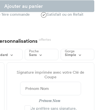
Ajouter au panier
te 1ère commande
Satisfait ou on Refait
offertes
ersonnalisations
Poche
Gorge
ndard
Sans
Simple
Signature imprimée avec votre Clé de
Coupe
Prénom Nom
Je préfère sans signature.