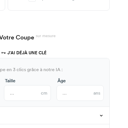
sur mesure
Votre Coupe
J'AI DÉJÀ UNE CLÉ
e en 3 clics grâce à notre IA :
Taille
Âge
cm
ans