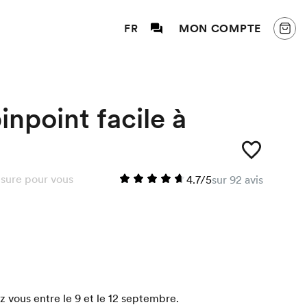
FR
MON COMPTE
npoint facile à
sure pour vous
4.7/5
sur 92 avis
 vous entre le 9 et le 12 septembre.