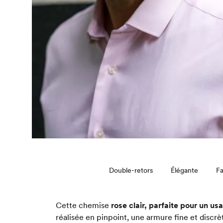
Double-retors
Élégante
Fa
Cette chemise
rose clair, parfaite pour un u
réalisée en pinpoint, une armure fine et discr