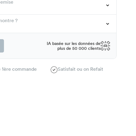
hemise
montre ?
IA basée sur les données de
plus de 50 000 clients
te 1ère commande
Satisfait ou on Refait