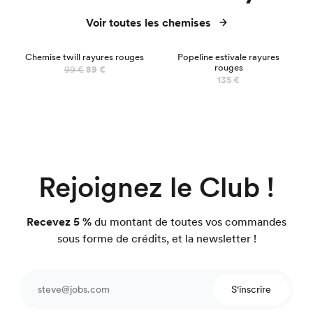
Voir toutes les chemises
PRÉCO
Chemise twill rayures rouges
Popeline estivale rayures
rouges
99 €
89 €
135 €
Rejoignez le Club !
Recevez 5 %
du montant de toutes vos commandes
sous forme de crédits, et la newsletter !
S'inscrire