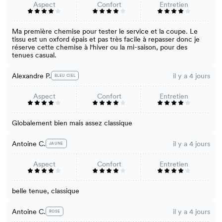
Aspect
Confort
Entretien
Ma première chemise pour tester le service et la coupe. Le
tissu est un oxford épais et pas très facile à repasser donc je
réserve cette chemise à l'hiver ou la mi-saison, pour des
tenues casual.
Alexandre P.
il y a 4 jours
BLEU CIEL
Aspect
Confort
Entretien
Globalement bien mais assez classique
Antoine C.
il y a 4 jours
JAUNE
Aspect
Confort
Entretien
belle tenue, classique
Antoine C.
il y a 4 jours
ROSE