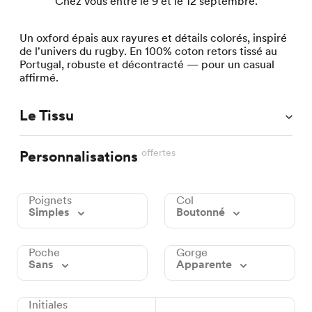
Chez vous entre le 9 et le 12 septembre.
Un oxford épais aux rayures et détails colorés, inspiré
de l'univers du rugby. En 100% coton retors tissé au
Portugal, robuste et décontracté — pour un casual
affirmé.
Le Tissu
offertes
Personnalisations
Poignets
Col
Simples
Boutonné
Poche
Gorge
Sans
Apparente
Initiales