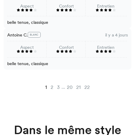
Aspect
Confort
Entretien
belle tenue, classique
Antoine C.
il y a 4 jours
BLANC
Aspect
Confort
Entretien
belle tenue, classique
...
1
2
3
20
21
22
Dans le même style