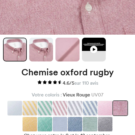
Chemise oxford rugby
4.6/5
sur 110 avis
Votre coloris :
Vieux Rouge
UV07