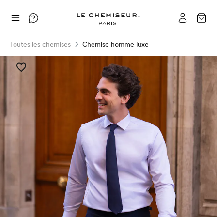
Toutes les chemises
Chemise homme luxe