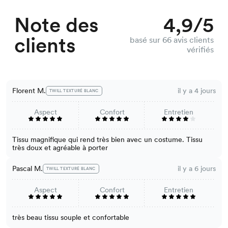
Note des
4,9/5
clients
basé sur 66 avis clients
vérifiés
Florent M.
il y a 4 jours
TWILL TEXTURÉ BLANC
Aspect
Confort
Entretien
Tissu magnifique qui rend très bien avec un costume. Tissu
très doux et agréable à porter
Pascal M.
il y a 6 jours
TWILL TEXTURÉ BLANC
Aspect
Confort
Entretien
très beau tissu souple et confortable