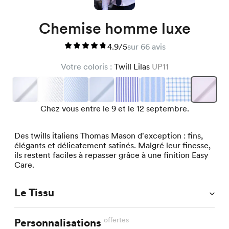
Chemise homme luxe
4.9/5
sur 66 avis
Votre coloris :
Twill Lilas
UP11
Chez vous entre le 9 et le 12 septembre.
Des twills italiens Thomas Mason d'exception : fins,
élégants et délicatement satinés. Malgré leur finesse,
ils restent faciles à repasser grâce à une finition Easy
Care.
Le Tissu
offertes
Personnalisations