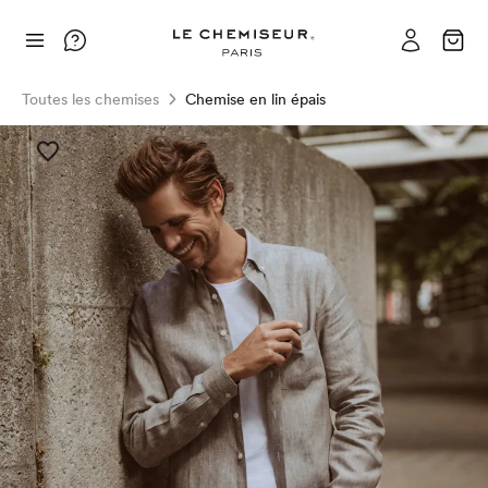
Toutes les chemises
Chemise en lin épais