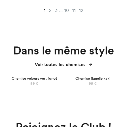
...
1
2
3
10
11
12
Dans le même style
Voir toutes les chemises
Chemise velours vert foncé
Chemise flanelle kaki
99 €
99 €
Rejoignez le Club !