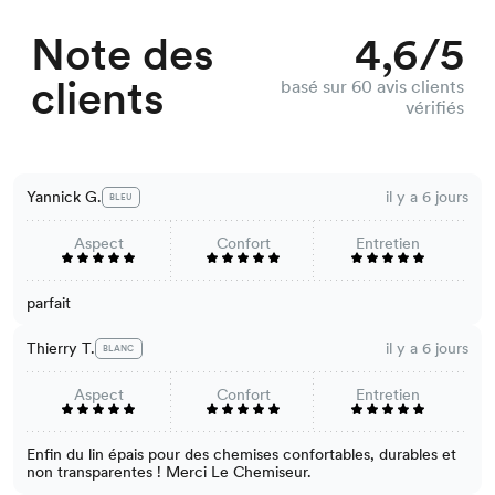
Note des
4,6/5
clients
basé sur 60 avis clients
vérifiés
Yannick G.
il y a 6 jours
BLEU
Aspect
Confort
Entretien
parfait
Thierry T.
il y a 6 jours
BLANC
Aspect
Confort
Entretien
Enfin du lin épais pour des chemises confortables, durables et
non transparentes ! Merci Le Chemiseur.