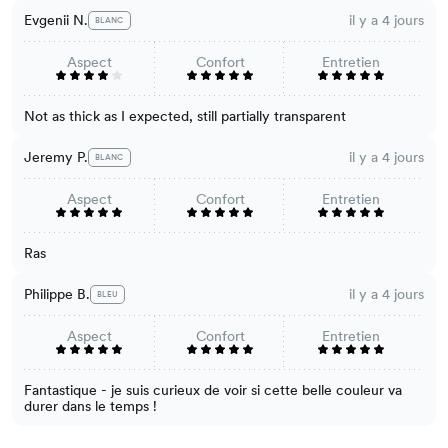
Evgenii N.
il y a 4 jours
BLANC
Aspect
Confort
Entretien
Not as thick as I expected, still partially transparent
Jeremy P.
il y a 4 jours
BLANC
Aspect
Confort
Entretien
Ras
Philippe B.
il y a 4 jours
BLEU
Aspect
Confort
Entretien
Fantastique - je suis curieux de voir si cette belle couleur va
durer dans le temps !