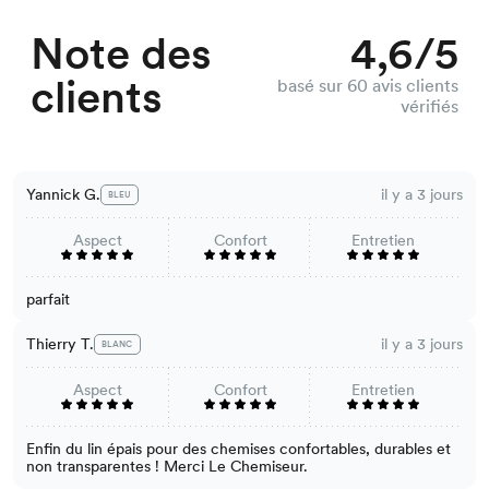
Note des
4,6/5
clients
basé sur 60 avis clients
vérifiés
Yannick G.
il y a 3 jours
BLEU
Aspect
Confort
Entretien
parfait
Thierry T.
il y a 3 jours
BLANC
Aspect
Confort
Entretien
Enfin du lin épais pour des chemises confortables, durables et
non transparentes ! Merci Le Chemiseur.