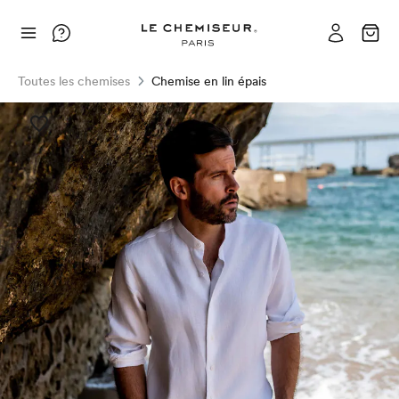
Toutes les chemises
Chemise en lin épais