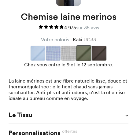
Chemise laine merinos
4.9/5
sur 35 avis
Votre coloris :
Kaki
UG33
Chez vous entre le 9 et le 12 septembre.
La laine mérinos est une fibre naturelle lisse, douce et
thermorégulatrice : elle tient chaud sans jamais
surchauffer. Anti-plis et anti-odeurs, c'est la chemise
idéale au bureau comme en voyage.
Le Tissu
offertes
Personnalisations