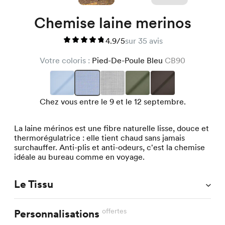
Chemise laine merinos
4.9/5
sur 35 avis
Votre coloris :
Pied-De-Poule Bleu
CB90
Chez vous entre le 9 et le 12 septembre.
La laine mérinos est une fibre naturelle lisse, douce et
thermorégulatrice : elle tient chaud sans jamais
surchauffer. Anti-plis et anti-odeurs, c'est la chemise
idéale au bureau comme en voyage.
Le Tissu
offertes
Personnalisations