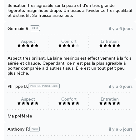
Sensation très agréable sur la peau et d'un très grande
légèreté. magnifique drapé. Un tissus à l'évidence très qualitatif
et distinctif. Se froisse assez peu.
Germain R.
il y a 6 jours
KAKI
Aspect
Confort
Entretien
Aspect très brillant. La laine merinos est effectivement à la fois
aérée et chaude. Cependant, ce n est pas la plus agréable à
porter comparée à d autres tissus. Elle est un tout petit peu
plus rêche.
Philippe B.
il y a 6 jours
PIED-DE-POULE GRIS
Aspect
Confort
Entretien
Ma préférée
Anthony P.
il y a 6 jours
KAKI