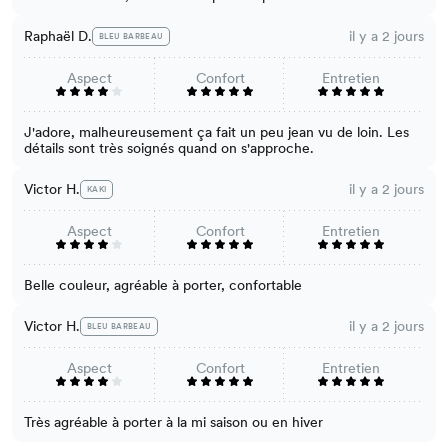
Raphaël D.
il y a 2 jours
BLEU BARBEAU
Aspect
Confort
Entretien
J'adore, malheureusement ça fait un peu jean vu de loin. Les
détails sont très soignés quand on s'approche.
Victor H.
il y a 2 jours
KAKI
Aspect
Confort
Entretien
Belle couleur, agréable à porter, confortable
Victor H.
il y a 2 jours
BLEU BARBEAU
Aspect
Confort
Entretien
Très agréable à porter à la mi saison ou en hiver