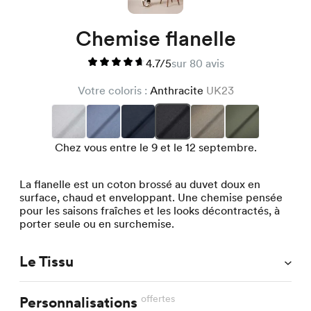
Chemise flanelle
4.7/5
sur 80 avis
Votre coloris :
Anthracite
UK23
Chez vous entre le 9 et le 12 septembre.
La flanelle est un coton brossé au duvet doux en
surface, chaud et enveloppant. Une chemise pensée
pour les saisons fraîches et les looks décontractés, à
porter seule ou en surchemise.
Le Tissu
offertes
Personnalisations