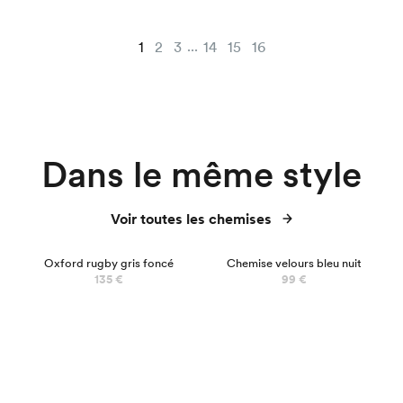
...
1
2
3
14
15
16
Dans le même style
Voir toutes les chemises
Oxford rugby gris foncé
Chemise velours bleu nuit
135 €
99 €