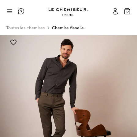
Toutes les chemises
Chemise flanelle