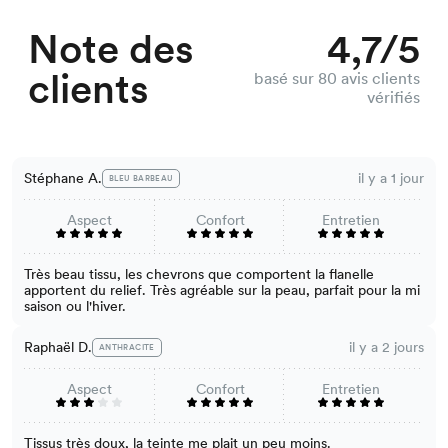
Note des
4,7/5
clients
basé sur 80 avis clients
vérifiés
Stéphane A.
il y a 1 jour
BLEU BARBEAU
Aspect
Confort
Entretien
Très beau tissu, les chevrons que comportent la flanelle
apportent du relief. Très agréable sur la peau, parfait pour la mi
saison ou l'hiver.
Raphaël D.
il y a 2 jours
ANTHRACITE
Aspect
Confort
Entretien
Tissus très doux, la teinte me plait un peu moins.