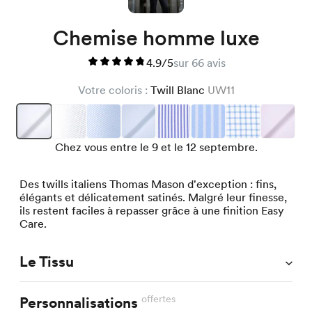
Chemise homme luxe
4.9/5
sur 66 avis
Votre coloris :
Twill Blanc
UW11
Chez vous entre le 9 et le 12 septembre.
Des twills italiens Thomas Mason d'exception : fins,
élégants et délicatement satinés. Malgré leur finesse,
ils restent faciles à repasser grâce à une finition Easy
Care.
Le Tissu
offertes
Personnalisations