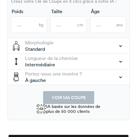
Créez votre Clé de Coupe en 3 clics grâce à notre IA :
Poids
Taille
Âge
kg
cm
ans
Morphologie
Standard
Longueur de la chemise
Intermédiaire
Portez-vous une montre ?
À gauche
VOIR MA COUPE
IA basée sur les données de
plus de 50 000 clients