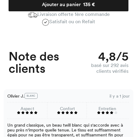
Ajouter au panier
135 €
Livraison offerte 1ère commande
Satisfait ou on Refait
Note des
4,8/5
clients
basé sur 292 avis
clients vérifiés
Olivier J.
il y a 1 jour
BLANC
Aspect
Confort
Entretien
Un grand classique, un beau twill blanc qui s'accorde avec à
peu près n'importe quelle tenue. Le tissu est suffisamment
épais pour ne pas être transparent, et suffisamment fin pour