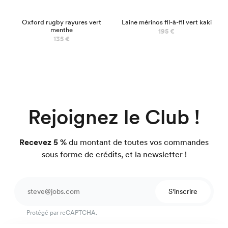
100% MÉRINOS
Oxford rugby rayures vert
Laine mérinos fil-à-fil vert kaki
menthe
195 €
135 €
Rejoignez le Club !
Recevez 5 %
du montant de toutes vos commandes
sous forme de crédits, et la newsletter !
S'inscrire
Protégé par reCAPTCHA.