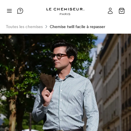
Toutes les chemises
Chemise twill facile à repasser