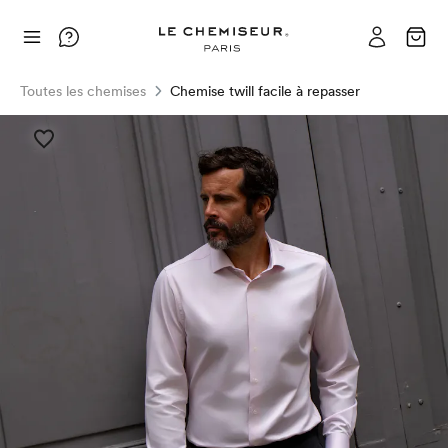
Toutes les chemises
Chemise twill facile à repasser