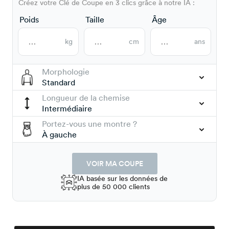
Créez votre Clé de Coupe en 3 clics grâce à notre IA :
Poids
Taille
Âge
kg
cm
ans
Morphologie
Standard
Longueur de la chemise
Intermédiaire
Portez-vous une montre ?
À gauche
VOIR MA COUPE
IA basée sur les données de
plus de 50 000 clients