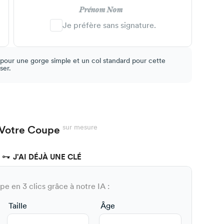
Prénom Nom
Je préfère sans signature.
 pour une gorge simple et un col standard pour cette
ser.
sur mesure
Votre Coupe
J'AI DÉJÀ UNE CLÉ
e en 3 clics grâce à notre IA :
Taille
Âge