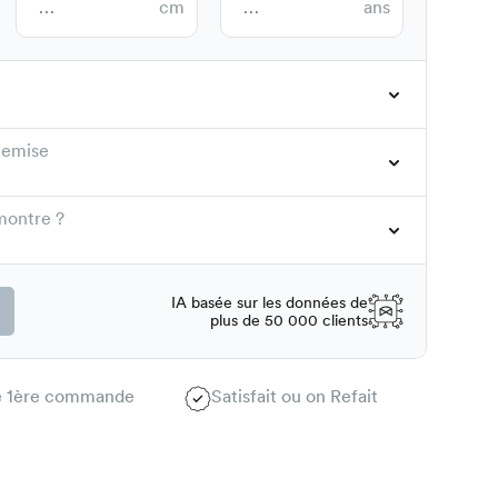
cm
ans
hemise
montre ?
IA basée sur les données de
plus de 50 000 clients
te 1ère commande
Satisfait ou on Refait