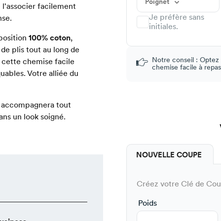
Poignet
 l'associer facilement
Je préfère sans
nse.
initiales.
position
100% coton
,
 de plis tout au long de
Notre conseil : Optez
à cette chemise facile
chemise facile à repas
uables. Votre alliée du
us accompagnera tout
ans un look soigné.
NOUVELLE COUPE
Créez votre Clé de Coup
Poids