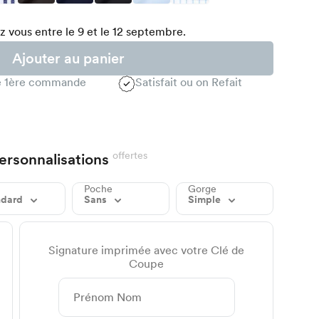
 vous entre le 9 et le 12 septembre.
Ajouter au panier
te 1ère commande
Satisfait ou on Refait
offertes
ersonnalisations
Poche
Gorge
ndard
Sans
Simple
Signature imprimée avec votre Clé de
Coupe