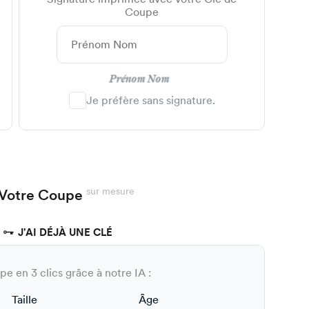
Coupe
Prénom Nom
Je préfère sans signature.
sur mesure
Votre Coupe
J'AI DÉJÀ UNE CLÉ
e en 3 clics grâce à notre IA :
Taille
Âge