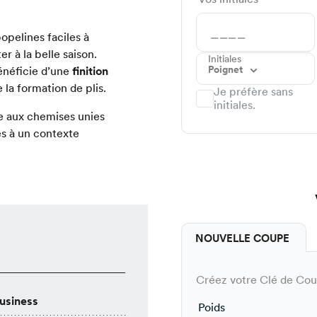
opelines faciles à
r à la belle saison.
Initiales
Poignet
énéficie d’une
finition
e la formation de plis.
Je préfère sans
initiales.
ve aux chemises unies
és à un contexte
NOUVELLE COUPE
Créez votre Clé de Coup
usiness
Poids