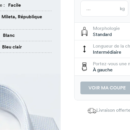
e :
Facile
kg
Mileta, République
Morphologie
Standard
Blanc
Longueur de la c
Bleu clair
Intermédiaire
Portez-vous une 
À gauche
VOIR MA COUPE
Livraison offer