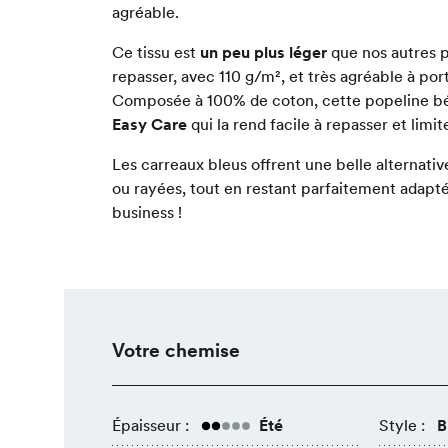
agréable.
Ce tissu est
un peu plus léger
que nos autres p
repasser, avec 110 g/m², et très agréable à porte
Composée à 100% de coton, cette popeline b
Easy Care
qui la rend facile à repasser et limit
Les carreaux bleus offrent une belle alternati
ou rayées, tout en restant parfaitement adapt
business !
Votre chemise
Épaisseur :
Été
Style :
B