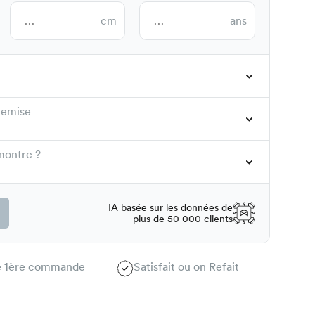
cm
ans
hemise
montre ?
IA basée sur les données de
plus de 50 000 clients
te 1ère commande
Satisfait ou on Refait