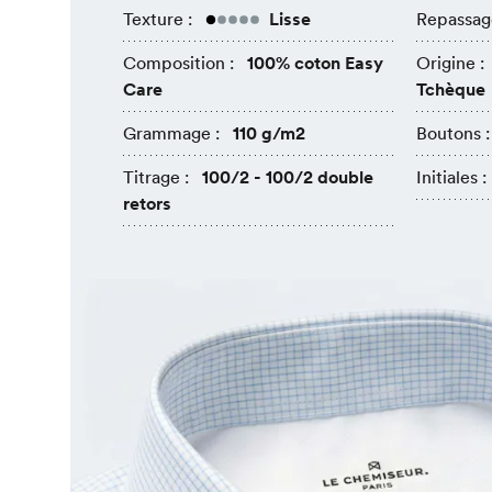
Texture :
Lisse
Repassag
Composition :
100% coton Easy
Origine :
Care
Tchèque
Grammage :
110 g/m2
Boutons :
Titrage :
100/2 - 100/2 double
Initiales :
retors