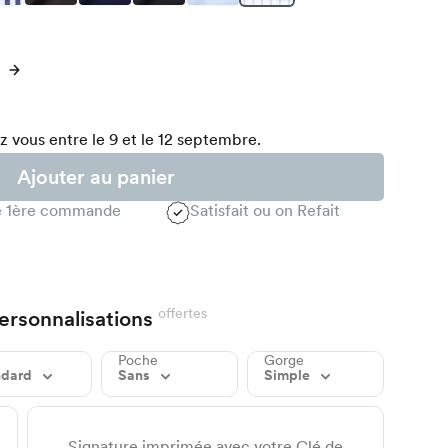
 vous entre le 9 et le 12 septembre.
Ajouter au panier
te 1ère commande
Satisfait ou on Refait
offertes
ersonnalisations
Poche
Gorge
ndard
Sans
Simple
Signature imprimée avec votre Clé de