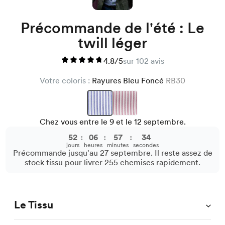
Précommande de l'été : Le
twill léger
4.8/5
sur 102 avis
Votre coloris :
Rayures Bleu Foncé
RB30
Chez vous entre le 9 et le 12 septembre.
52
:
06
:
57
:
34
jours
heures
minutes
secondes
Précommande jusqu'au 27 septembre. Il reste assez de
stock tissu pour livrer 255 chemises rapidement.
Le Tissu