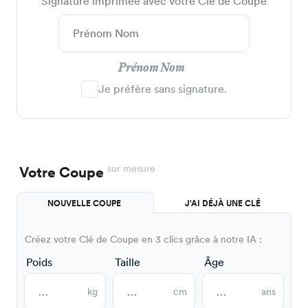
Signature imprimée avec votre Clé de Coupe
Prénom Nom
Je préfère sans signature.
sur mesure
Votre Coupe
NOUVELLE COUPE
J'AI DÉJÀ UNE CLÉ
Créez votre Clé de Coupe en 3 clics grâce à notre IA :
Poids
Taille
Âge
kg
cm
ans