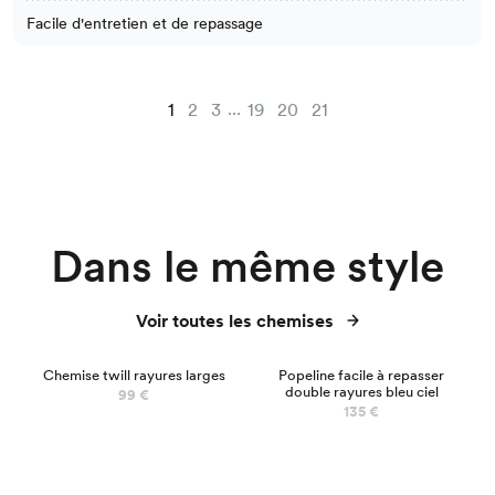
Facile d'entretien et de repassage
...
1
2
3
19
20
21
Dans le même style
Voir toutes les chemises
NOUVEAU
Chemise twill rayures larges
Popeline facile à repasser
double rayures bleu ciel
99 €
135 €