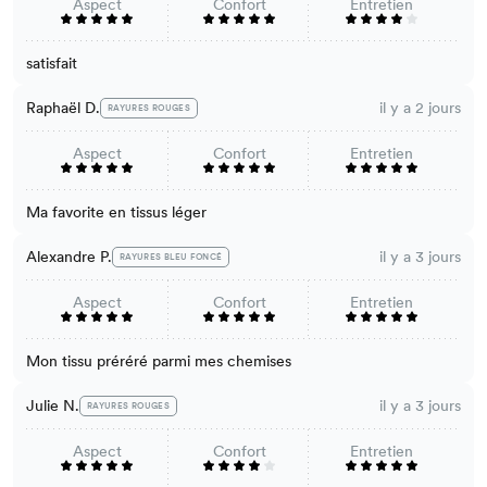
Aspect
Confort
Entretien
satisfait
Raphaël D.
il y a 2 jours
RAYURES ROUGES
Aspect
Confort
Entretien
Ma favorite en tissus léger
Alexandre P.
il y a 3 jours
RAYURES BLEU FONCÉ
Aspect
Confort
Entretien
Mon tissu préréré parmi mes chemises
Julie N.
il y a 3 jours
RAYURES ROUGES
Aspect
Confort
Entretien