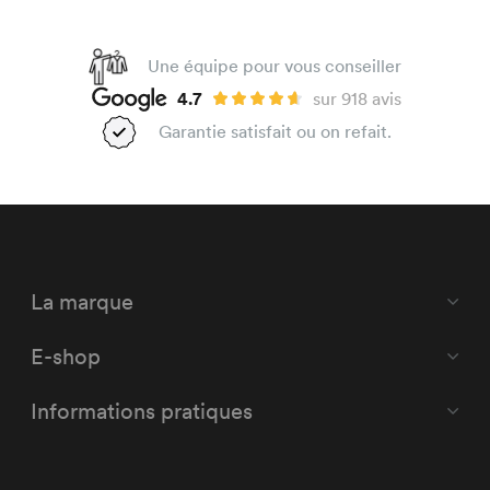
Une équipe pour vous conseiller
4.7
sur 918 avis
Garantie satisfait ou on refait.
La marque
E-shop
Informations pratiques