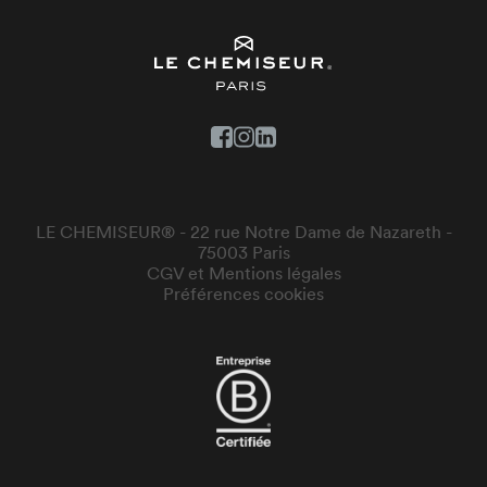
LE CHEMISEUR® - 22 rue Notre Dame de Nazareth -
75003 Paris
CGV et Mentions légales
Préférences cookies