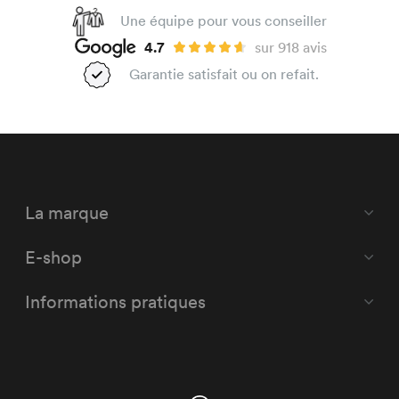
Une équipe pour vous conseiller
4.7
sur 918 avis
Garantie satisfait ou on refait.
La marque
E-shop
Informations pratiques