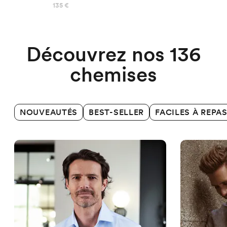
Chemises Business
135 €
Découvrez nos 136
chemises
NOUVEAUTÉS
BEST-SELLER
FACILES À REPA