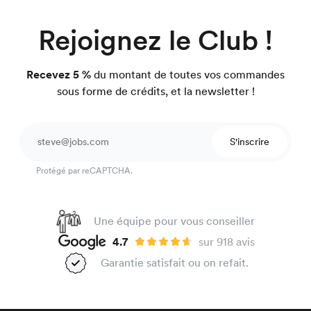
Rejoignez le Club !
Recevez 5 %
du montant de toutes vos commandes
sous forme de crédits, et la newsletter !
S'inscrire
Protégé par reCAPTCHA.
Une équipe pour vous conseiller
4.7
sur 918 avis
Garantie satisfait ou on refait.