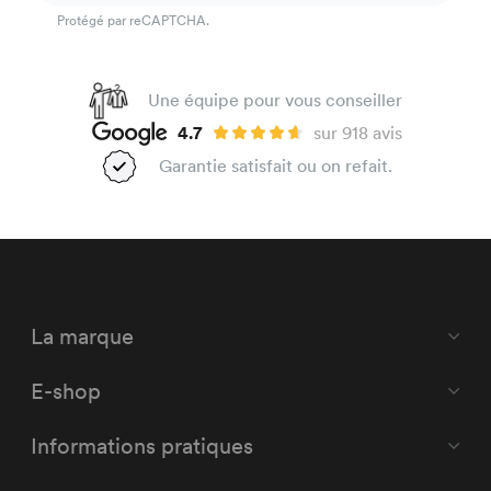
Protégé par reCAPTCHA.
Une équipe pour vous conseiller
4.7
sur 918 avis
Garantie satisfait ou on refait.
La marque
E-shop
Informations pratiques