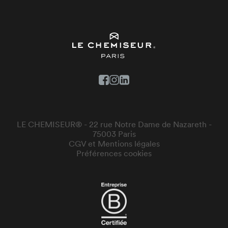
LE CHEMISEUR® - 22 rue Notre Dame de Nazareth -
75003 Paris
CGV et Mentions légales
Préférences cookies