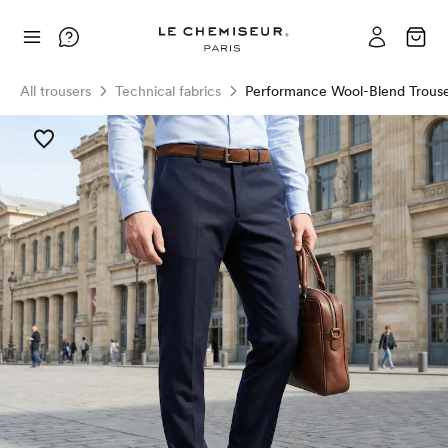
All trousers
Technical fabrics
Performance Wool-Blend Trouse