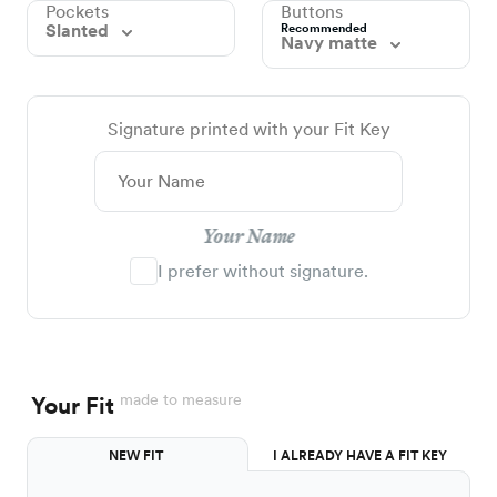
Pockets
Buttons
Slanted
Recommended
Navy matte
Signature printed with your Fit Key
Your Name
I prefer without signature.
made to measure
Your Fit
NEW FIT
I ALREADY HAVE A FIT KEY