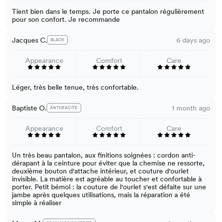
Tient bien dans le temps. Je porte ce pantalon régulièrement
pour son confort. Je recommande
Jacques C.
6 days ago
BLACK
Appearance
Comfort
Care
Léger, très belle tenue, très confortable.
Baptiste O.
1 month ago
ANTHRACITE
Appearance
Comfort
Care
Un très beau pantalon, aux finitions soignées : cordon anti-
dérapant à la ceinture pour éviter que la chemise ne ressorte,
deuxième bouton d'attache intérieur, et couture d'ourlet
invisible. La matière est agréable au toucher et confortable à
porter. Petit bémol : la couture de l'ourlet s'est défaite sur une
jambe après quelques utilisations, mais la réparation a été
simple à réaliser