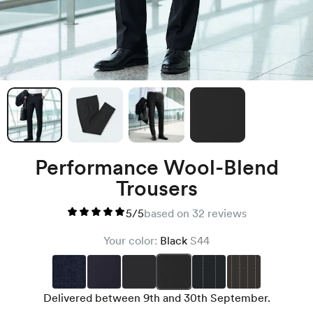
Performance Wool-Blend
Trousers
5/5
based on 32 reviews
Your color:
Black
S44
Delivered between 9th and 30th September.