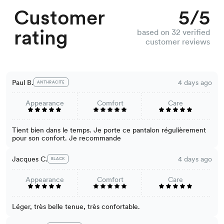
Customer
5/5
rating
based on 32 verified
customer reviews
Paul B.
4 days ago
ANTHRACITE
Appearance
Comfort
Care
Tient bien dans le temps. Je porte ce pantalon régulièrement
pour son confort. Je recommande
Jacques C.
4 days ago
BLACK
Appearance
Comfort
Care
Léger, très belle tenue, très confortable.