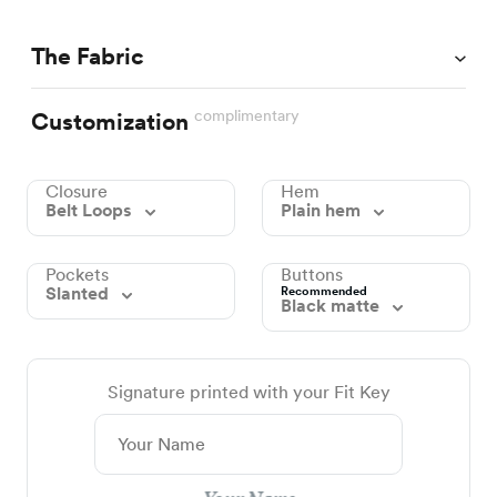
The Fabric
complimentary
Customization
Closure
Hem
Belt Loops
Plain hem
Pockets
Buttons
Slanted
Recommended
Black matte
Signature printed with your Fit Key