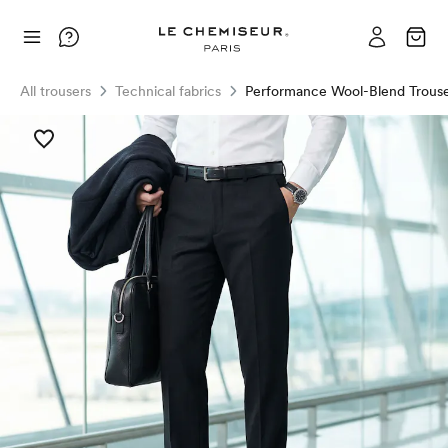
All trousers
Technical fabrics
Performance Wool-Blend Trouse