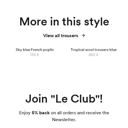
More in this style
View all trousers
Sky blue French poplin
Tropical wool trousers blue
135 €
260 €
Join "Le Club"!
Enjoy
5% back
on all orders and receive the
Newsletter.