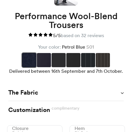
Performance Wool-Blend
Trousers
5/5
based on 32 reviews
Your color:
Petrol Blue
S01
Delivered between 16th September and 7th October.
The Fabric
complimentary
Customization
Closure
Hem