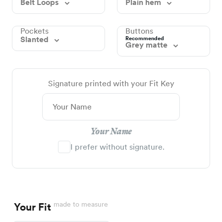
Belt Loops
Plain hem
Pockets
Buttons
Slanted
Recommended
Grey matte
Signature printed with your Fit Key
Your Name
I prefer without signature.
made to measure
Your Fit