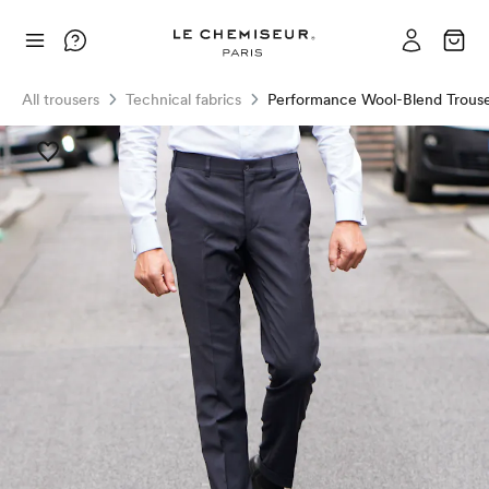
All trousers
Technical fabrics
Performance Wool-Blend Trouse