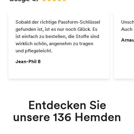
Sobald der richtige Passform-Schlüssel
Unsch
gefunden ist, ist es nur noch Glück. Es
Auch 
ist einfach zu bestellen, die Stoffe sind
Arnau
wirklich schön, angenehm zu tragen
und pflegeleicht.
Jean-Phil B
Business-Hemden
Entdecken Sie
unsere 136 Hemden