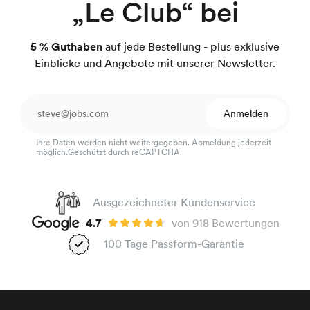
„Le Club“ bei
5 % Guthaben
auf jede Bestellung - plus exklusive
Einblicke und Angebote mit unserer Newsletter.
Anmelden
Ihre Daten werden nicht weitergegeben. Abmeldung jederzeit
möglich.Geschützt durch reCAPTCHA.
Ausgezeichneter Kundenservice
4.7
von 918 Bewertungen
100 Tage Passform-Garantie