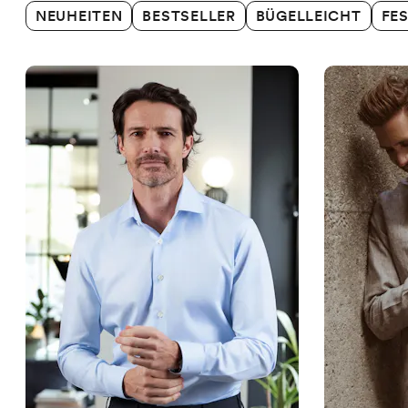
NEUHEITEN
BESTSELLER
BÜGELLEICHT
FE