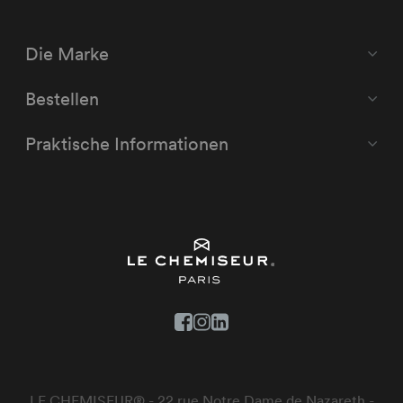
Die Marke
Bestellen
Praktische Informationen
LE CHEMISEUR® - 22 rue Notre Dame de Nazareth -