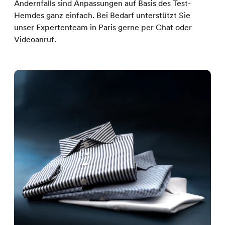
Andernfalls sind Anpassungen auf Basis des Test-
Hemdes ganz einfach. Bei Bedarf unterstützt Sie
unser Expertenteam in Paris gerne per Chat oder
Videoanruf.