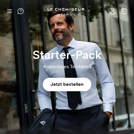
Starter-Pack
Kostenloses Testhemd
Jetzt bestellen