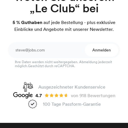
„Le Club“ bei
5 % Guthaben
auf jede Bestellung - plus exklusive
Einblicke und Angebote mit unserer Newsletter.
Anmelden
Ihre Daten werden nicht weitergegeben. Abmeldung jederzeit
möglich.Geschützt durch reCAPTCHA.
Ausgezeichneter Kundenservice
4.7
von 918 Bewertungen
100 Tage Passform-Garantie