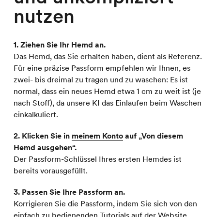
nutzen
1. Ziehen Sie Ihr Hemd an.
Das Hemd, das Sie erhalten haben, dient als Referenz.
Für eine präzise Passform empfehlen wir Ihnen, es
zwei- bis dreimal zu tragen und zu waschen: Es ist
normal, dass ein neues Hemd etwa 1 cm zu weit ist (je
nach Stoff), da unsere KI das Einlaufen beim Waschen
einkalkuliert.
2. Klicken Sie in
meinem Konto
auf „Von diesem
Hemd ausgehen“.
Der Passform-Schlüssel Ihres ersten Hemdes ist
bereits vorausgefüllt.
3. Passen Sie Ihre Passform an.
Korrigieren Sie die Passform, indem Sie sich von den
einfach zu bedienenden Tutorials auf der Website