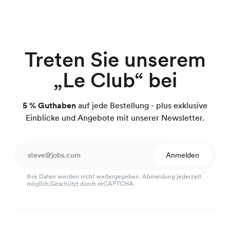
Treten Sie unserem
„Le Club“ bei
5 % Guthaben
auf jede Bestellung - plus exklusive
Einblicke und Angebote mit unserer Newsletter.
Anmelden
Ihre Daten werden nicht weitergegeben. Abmeldung jederzeit
möglich.Geschützt durch reCAPTCHA.
Ausgezeichneter Kundenservice
Französisches Popeline-Hemd