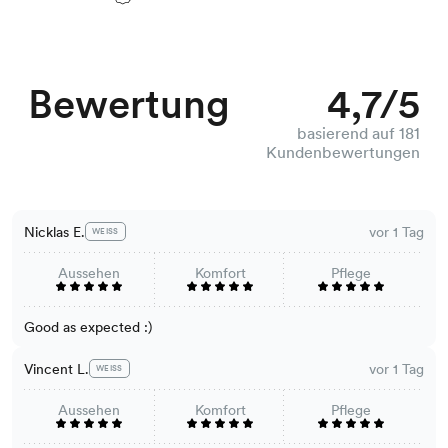
Bewertung
4,7/5
basierend auf 181
Kundenbewertungen
Nicklas E.
vor 1 Tag
WEISS
Aussehen
Komfort
Pflege
Good as expected :)
Vincent L.
vor 1 Tag
WEISS
Aussehen
Komfort
Pflege