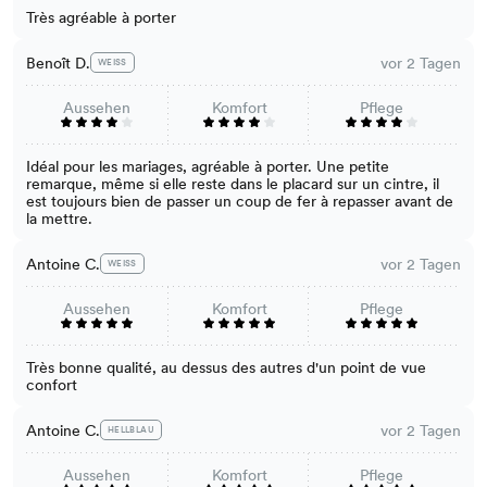
Très agréable à porter
Benoît D.
vor 2 Tagen
WEISS
Aussehen
Komfort
Pflege
Idéal pour les mariages, agréable à porter. Une petite
remarque, même si elle reste dans le placard sur un cintre, il
est toujours bien de passer un coup de fer à repasser avant de
la mettre.
Antoine C.
vor 2 Tagen
WEISS
Aussehen
Komfort
Pflege
Très bonne qualité, au dessus des autres d'un point de vue
confort
Antoine C.
vor 2 Tagen
HELLBLAU
Aussehen
Komfort
Pflege