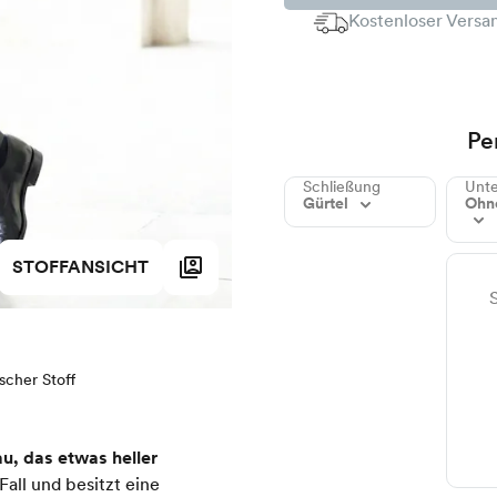
Kostenloser Versan
Pe
Schließung
Unt
Gürtel
Ohn
STOFFANSICHT
ischer Stoff
u, das etwas heller
Fall und besitzt eine