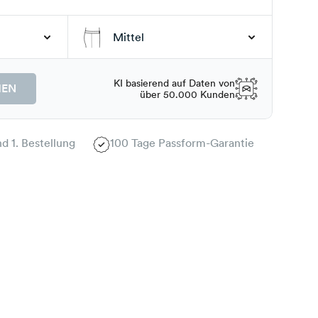
Mittel
KI basierend auf Daten von
HEN
über 50.000 Kunden
d 1. Bestellung
100 Tage Passform-Garantie