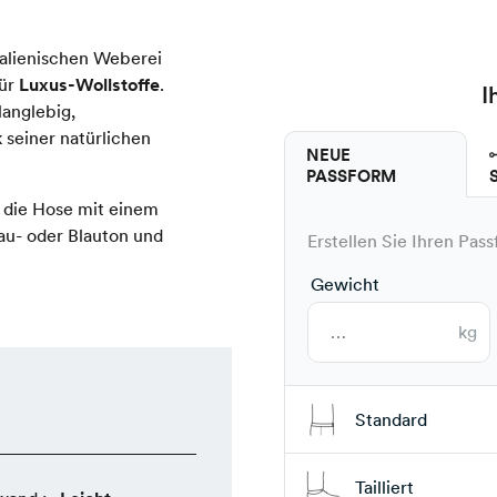
talienischen Weberei
für
Luxus-Wollstoffe
.
I
langlebig,
 seiner natürlichen
NEUE
PASSFORM
e die Hose mit einem
au- oder Blauton und
Erstellen Sie Ihren Pas
Gewicht
kg
Standard
Tailliert