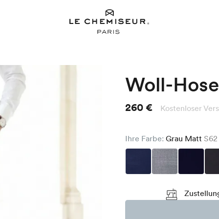
Woll-Hos
260 €
Kostenloser Ver
Ihre Farbe:
Grau Matt
S62
Zustellun