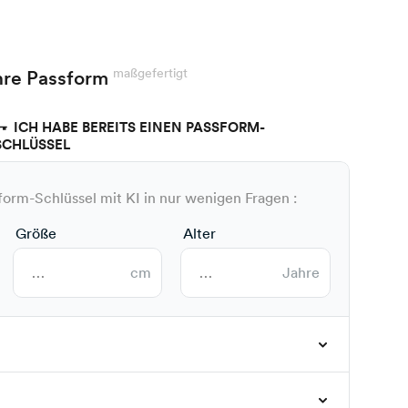
maßgefertigt
hre Passform
ICH HABE BEREITS EINEN PASSFORM-
SCHLÜSSEL
sform-Schlüssel mit KI in nur wenigen Fragen :
Größe
Alter
cm
Jahre