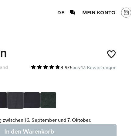
DE
MEIN KONTO
en
sand
4.9/5
aus 13 Bewertungen
g zwischen 16. September und 7. Oktober.
In den Warenkorb