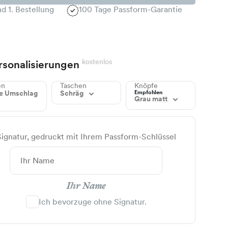
d 1. Bestellung
100 Tage Passform-Garantie
kostenlos
rsonalisierungen
en
Taschen
Knöpfe
Empfohlen
e Umschlag
Schräg
Grau matt
Signatur, gedruckt mit Ihrem Passform-Schlüssel
Ihr Name
Ich bevorzuge ohne Signatur.