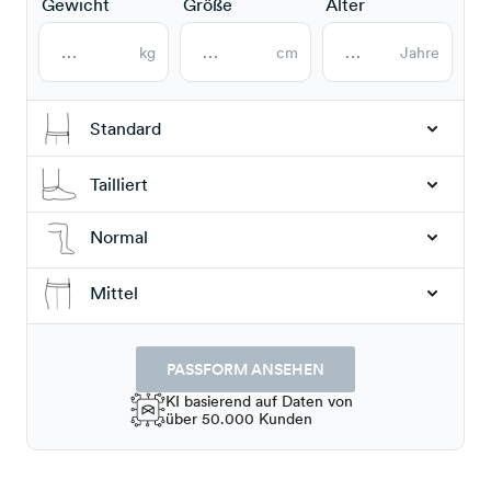
Gewicht
Größe
Alter
kg
cm
Jahre
Standard
Tailliert
Normal
Mittel
PASSFORM ANSEHEN
KI basierend auf Daten von
über 50.000 Kunden