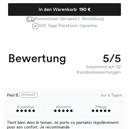
In den Warenkorb
190 €
Kostenloser Versand 1. Bestellung
100 Tage Passform-Garantie
Bewertung
5/5
basierend auf 32
Kundenbewertungen
Paul B.
vor 6 Tagen
ANTHRAZIT
Aussehen
Komfort
Pflege
Tient bien dans le temps. Je porte ce pantalon régulièrement
pour son confort. Je recommande