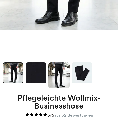
Pflegeleichte Wollmix-
Businesshose
5/5
aus 32 Bewertungen