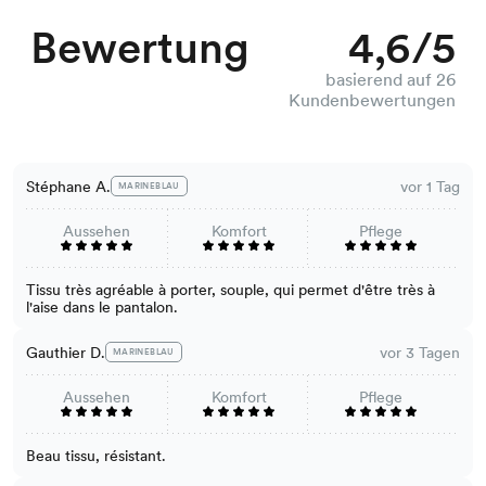
Bewertung
4,6/5
basierend auf 26
Kundenbewertungen
Stéphane A.
vor 1 Tag
MARINEBLAU
Aussehen
Komfort
Pflege
Tissu très agréable à porter, souple, qui permet d'être très à
l'aise dans le pantalon.
Gauthier D.
vor 3 Tagen
MARINEBLAU
Aussehen
Komfort
Pflege
Beau tissu, résistant.