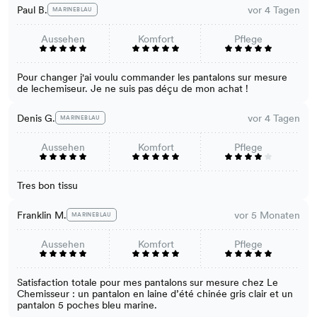
Paul B.
vor 4 Tagen
MARINEBLAU
Aussehen
Komfort
Pflege
Pour changer j'ai voulu commander les pantalons sur mesure
de lechemiseur. Je ne suis pas déçu de mon achat !
Denis G.
vor 4 Tagen
MARINEBLAU
Aussehen
Komfort
Pflege
Tres bon tissu
Franklin M.
vor 5 Monaten
MARINEBLAU
Aussehen
Komfort
Pflege
Satisfaction totale pour mes pantalons sur mesure chez Le
Chemisseur : un pantalon en laine d’été chinée gris clair et un
pantalon 5 poches bleu marine.