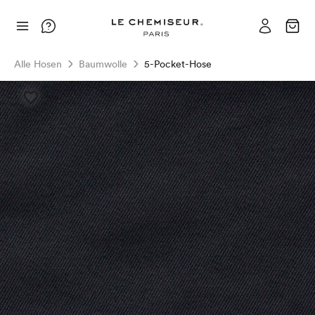
Alle Hosen
Baumwolle
5-Pocket-Hose